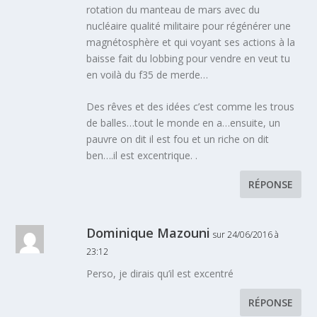
rotation du manteau de mars avec du
nucléaire qualité militaire pour régénérer une
magnétosphère et qui voyant ses actions à la
baisse fait du lobbing pour vendre en veut tu
en voilà du f35 de merde…
Des rêves et des idées c’est comme les trous
de balles…tout le monde en a…ensuite, un
pauvre on dit il est fou et un riche on dit
ben….il est excentrique. .
RÉPONSE
Dominique Mazouni
sur 24/06/2016 à
23:12
Perso, je dirais qu’il est excentré
RÉPONSE