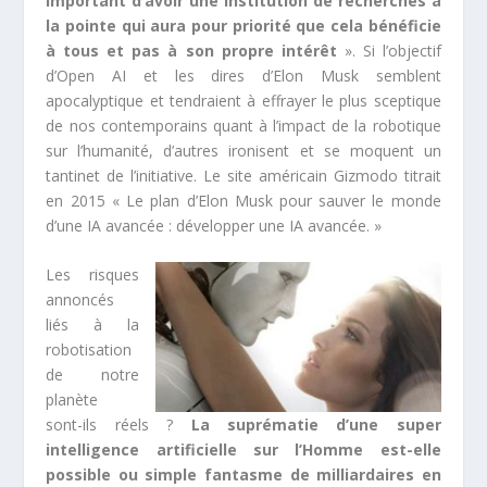
important d’avoir une institution de recherches à
la pointe qui aura pour priorité que cela bénéficie
à tous et pas à son propre intérêt
». Si l’objectif
d’Open AI et les dires d’Elon Musk semblent
apocalyptique et tendraient à effrayer le plus sceptique
de nos contemporains quant à l’impact de la robotique
sur l’humanité, d’autres ironisent et se moquent un
tantinet de l’initiative. Le site américain Gizmodo titrait
en 2015 « Le plan d’Elon Musk pour sauver le monde
d’une IA avancée : développer une IA avancée. »
Les risques
annoncés
liés à la
robotisation
de notre
planète
sont-ils réels ?
La suprématie d’une super
intelligence artificielle sur l’Homme est-elle
possible ou simple fantasme de milliardaires en