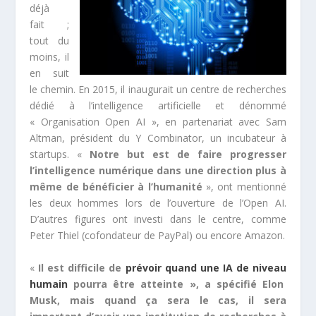
déjà
fait ;
tout du
moins, il
en suit
le chemin. En 2015, il inaugurait un centre de recherches
dédié à l’intelligence artificielle et dénommé
« Organisation Open AI », en partenariat avec Sam
Altman, président du Y Combinator, un incubateur à
startups. «
Notre but est de faire progresser
l’intelligence numérique dans une direction plus à
même de bénéficier à l’humanité
», ont mentionné
les deux hommes lors de l’ouverture de l’Open AI.
D’autres figures ont investi dans le centre, comme
Peter Thiel (cofondateur de PayPal) ou encore Amazon.
«
Il est difficile de
prévoir quand une IA de niveau
humain
pourra être atteinte », a spécifié Elon
Musk, mais quand ça sera le cas, il sera