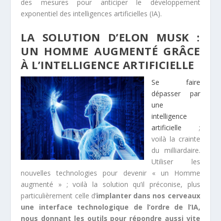
des mesures pour anticiper le développement
exponentiel des intelligences artificielles (IA).
LA SOLUTION D’ELON MUSK :
UN HOMME AUGMENTÉ GRÂCE
À L’INTELLIGENCE ARTIFICIELLE
Se faire
dépasser par
une
intelligence
artificielle
;
voilà la crainte
du milliardaire.
Utiliser les
nouvelles technologies pour devenir « un Homme
augmenté » ; voilà la solution qu’il préconise, plus
particulièrement celle d’
implanter dans nos cerveaux
une interface technologique de l’ordre de l’IA,
nous donnant les outils pour répondre aussi vite