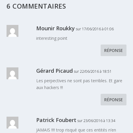
6 COMMENTAIRES
Mounir Roukky
sur 17/06/2016 à 01:06
interesting point
RÉPONSE
Gérard Picaud
sur 22/06/2016 à 18:51
Les perpectives ne sont pas terribles. Et gare
aux hackers !!!
RÉPONSE
Patrick Foubert
sur 23/06/2016 à 13:34
JAMAIS !!!! trop risqué que ces entités n’en