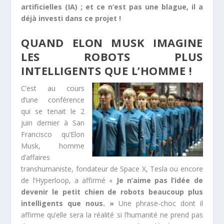
artificielles (IA) ; et ce n’est pas une blague, il a
déjà investi dans ce projet !
QUAND ELON MUSK IMAGINE
LES ROBOTS PLUS
INTELLIGENTS QUE L’HOMME !
C’est au cours
d’une conférence
qui se tenait le 2
juin dernier à San
Francisco qu’Elon
Musk, homme
d’affaires
transhumaniste, fondateur de Space X, Tesla ou encore
de l’Hyperloop, a affirmé «
Je n’aime pas l’idée de
devenir le petit chien de robots beaucoup plus
intelligents que nous. »
Une phrase-choc dont il
affirme qu’elle sera la réalité si l’humanité ne prend pas