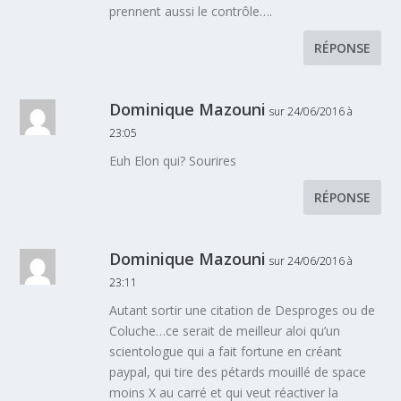
prennent aussi le contrôle….
RÉPONSE
Dominique Mazouni
sur 24/06/2016 à
23:05
Euh Elon qui? Sourires
RÉPONSE
Dominique Mazouni
sur 24/06/2016 à
23:11
Autant sortir une citation de Desproges ou de
Coluche…ce serait de meilleur aloi qu’un
scientologue qui a fait fortune en créant
paypal, qui tire des pétards mouillé de space
moins X au carré et qui veut réactiver la