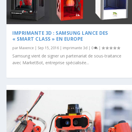
IMPRIMANTE 3D : SAMSUNG LANCE DES
« SMART CLASS » EN EUROPE
par
Maxence
|
Sep 15, 2016
|
imprimante 3d
|
0
|
Samsung vient de signer un partenariat de sous-traitance
avec MarketBot, entreprise spécialisée...