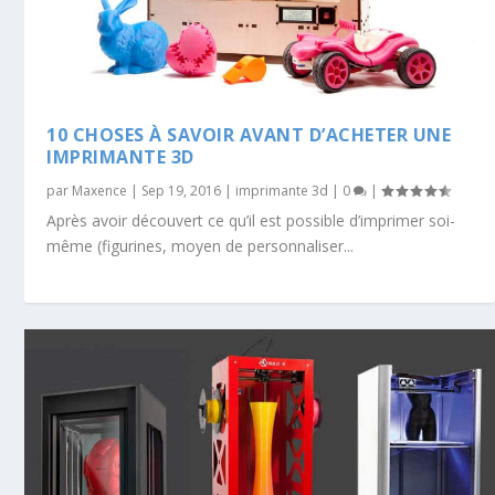
10 CHOSES À SAVOIR AVANT D’ACHETER UNE
IMPRIMANTE 3D
par
Maxence
|
Sep 19, 2016
|
imprimante 3d
|
0
|
Après avoir découvert ce qu’il est possible d’imprimer soi-
même (figurines, moyen de personnaliser...