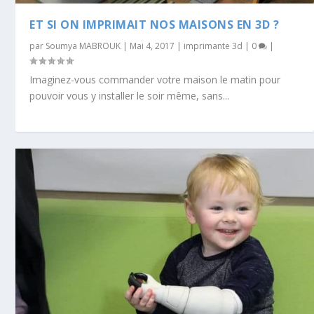
ET SI ON IMPRIMAIT NOS MAISONS EN 3D ?
par
Soumya MABROUK
|
Mai 4, 2017
|
imprimante 3d
|
0
|
Imaginez-vous commander votre maison le matin pour
pouvoir vous y installer le soir même, sans...