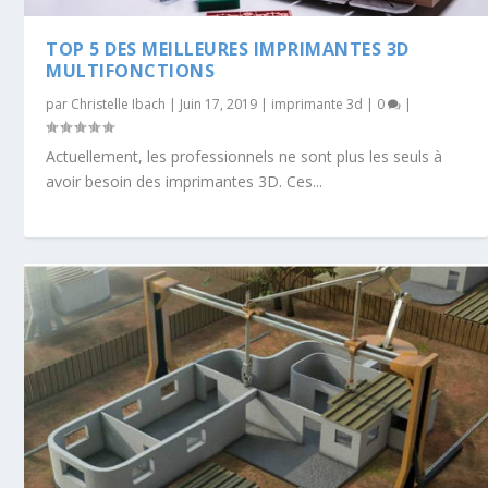
TOP 5 DES MEILLEURES IMPRIMANTES 3D
MULTIFONCTIONS
par
Christelle Ibach
|
Juin 17, 2019
|
imprimante 3d
|
0
|
Actuellement, les professionnels ne sont plus les seuls à
avoir besoin des imprimantes 3D. Ces...