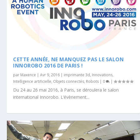
CETTE ANNÉE, NE MANQUEZ PAS LE SALON
INNOROBO 2016 DE PARIS !
par
Maxence
|
Avr 9, 2016
|
imprimante 3d
,
Innovations
,
Intelligence artificielle
,
Objets connectés
,
Robots
|
0
|
Du 24 au 26 mai 2016, à Paris, se déroulera le salon
international Innorobo. L’évènement...