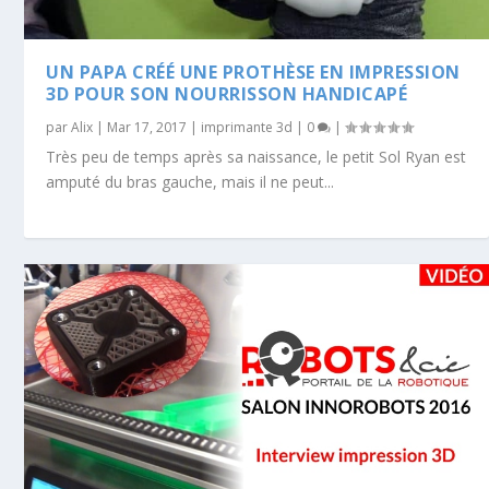
UN PAPA CRÉÉ UNE PROTHÈSE EN IMPRESSION
3D POUR SON NOURRISSON HANDICAPÉ
par
Alix
|
Mar 17, 2017
|
imprimante 3d
|
0
|
Très peu de temps après sa naissance, le petit Sol Ryan est
amputé du bras gauche, mais il ne peut...