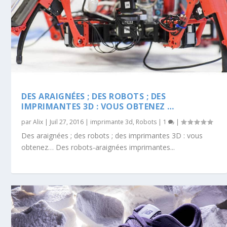
DES ARAIGNÉES ; DES ROBOTS ; DES
IMPRIMANTES 3D : VOUS OBTENEZ …
par
Alix
|
Juil 27, 2016
|
imprimante 3d
,
Robots
|
1
|
Des araignées ; des robots ; des imprimantes 3D : vous
obtenez… Des robots-araignées imprimantes...