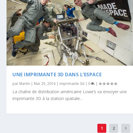
UNE IMPRIMANTE 3D DANS L’ESPACE
par
Martin
|
Mar 25, 2016
|
imprimante 3d
|
0
|
La chaîne de distribution américaine Lowe’s va envoyer une
imprimante 3D à la station spatiale...
1
2