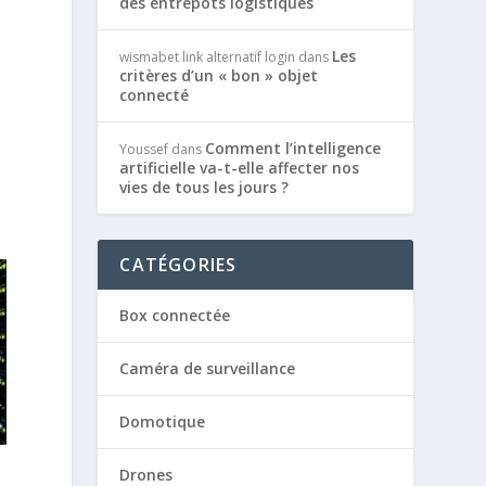
des entrepôts logistiques
Les
wismabet link alternatif login
dans
critères d’un « bon » objet
connecté
Comment l’intelligence
Youssef
dans
artificielle va-t-elle affecter nos
vies de tous les jours ?
CATÉGORIES
Box connectée
Caméra de surveillance
Domotique
Drones