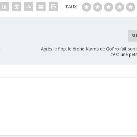
TAUX:
SU
n
Après le flop, le drone Karma de GoPro fait son r
c’est une pet