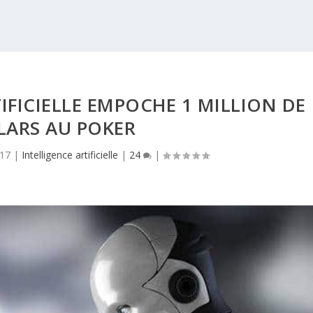
IFICIELLE EMPOCHE 1 MILLION DE
LARS AU POKER
017
|
Intelligence artificielle
|
24
|