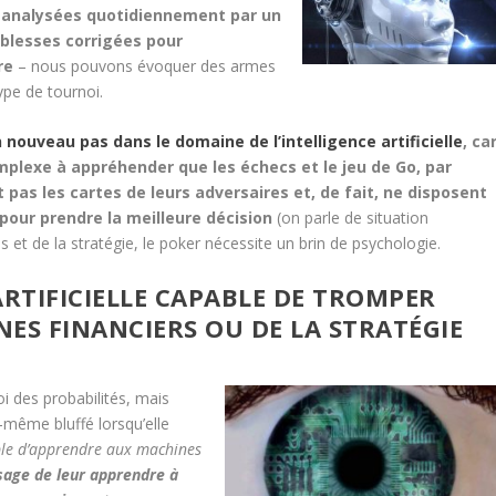
nt analysées quotidiennement par un
iblesses corrigées pour
re
– nous pouvons évoquer des armes
ype de tournoi.
 nouveau pas dans le domaine de l’intelligence artificielle
, ca
mplexe à appréhender que les échecs et le jeu de Go, par
pas les cartes de leurs adversaires et, de fait, ne disposent
pour prendre la meilleure décision
(on parle de situation
s et de la stratégie, le poker nécessite un brin de psychologie.
ARTIFICIELLE CAPABLE DE TROMPER
ES FINANCIERS OU DE LA STRATÉGIE
oi des probabilités, mais
e-même bluffé lorsqu’elle
able d’apprendre aux machines
 sage de leur apprendre à