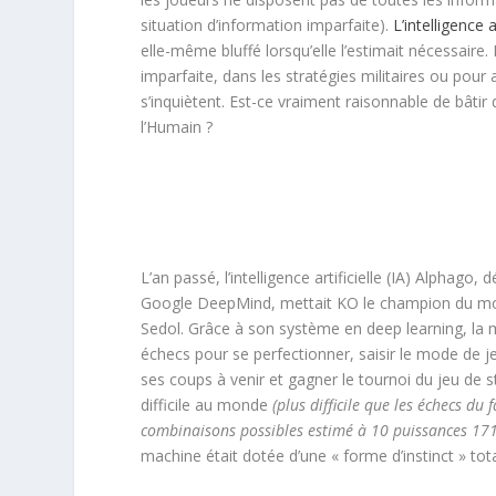
situation d’information imparfaite).
L’intelligence ar
elle-même bluffé lorsqu’elle l’estimait nécessaire. 
imparfaite, dans les stratégies militaires ou pour
s’inquiètent. Est-ce vraiment raisonnable de bâti
l’Humain ?
L’an passé, l’intelligence artificielle (IA) Alphago, 
Google DeepMind, mettait KO le champion du m
Sedol. Grâce à son système en deep learning, la 
échecs pour se perfectionner, saisir le mode de j
ses coups à venir et gagner le tournoi du jeu de s
difficile au monde
(plus difficile que les échecs du
combinaisons possibles estimé à 10 puissances 171
machine était dotée d’une « forme d’instinct » to