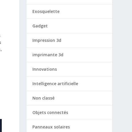
Exosquelette
Gadget
s
Impression 3d
s
,
imprimante 3d
Innovations
Intelligence artificielle
Non classé
Objets connectés
Panneaux solaires