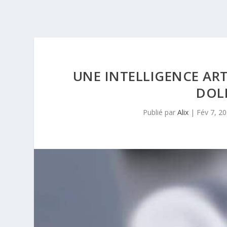
UNE INTELLIGENCE ART
DOL
Publié par
Alix
|
Fév 7, 2