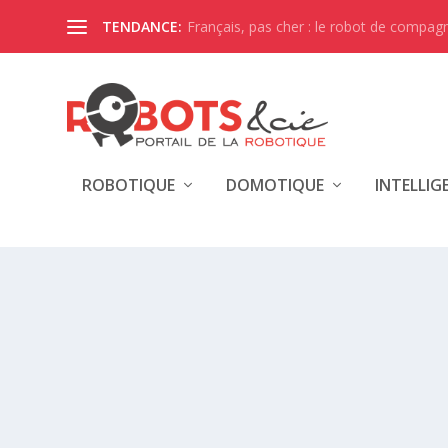
Français, pas cher : le robot de compagni
TENDANCE:
ROBOTIQUE
DOMOTIQUE
INTELLIG