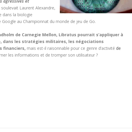
es agressives et
, soulevait Laurent Alexandre,
 dans la biologie
o de Google au Championnat du monde de jeu de Go.
dholm de Carnegie Mellon, Libratus pourrait s’appliquer à
, dans les stratégies militaires, les négociations
 financiers,
mais est-il raisonnable pour ce genre d’activité
de
rner les informations et de tromper son utilisateur ?