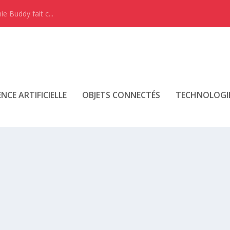
e Buddy fait c...
ENCE ARTIFICIELLE
OBJETS CONNECTÉS
TECHNOLOGI