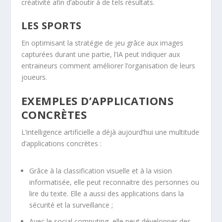
créativité afin d’aboutir à de tels résultats.
LES SPORTS
En optimisant la stratégie de jeu grâce aux images
capturées durant une partie, l’IA peut indiquer aux
entraineurs comment améliorer l’organisation de leurs
joueurs.
EXEMPLES D’APPLICATIONS
CONCRÈTES
L’intelligence artificielle a déjà aujourd’hui une multitude
d’applications concrètes :
Grâce à la classification visuelle et à la vision
informatisée, elle peut reconnaitre des personnes ou
lire du texte. Elle a aussi des applications dans la
sécurité et la surveillance ;
Avec le social computing, elle peut développer des