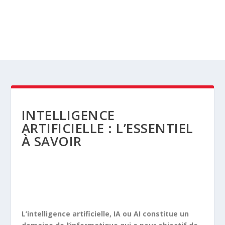
INTELLIGENCE
ARTIFICIELLE : L’ESSENTIEL
À SAVOIR
L’intelligence artificielle, IA ou AI constitue un