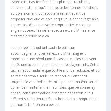
trajectoire. Pas forcément les plus spectaculaires,
souvent juste quelqu’un qui pose les bonnes questions
au bon moment, qui écoute vraiment avant de
proposer quoi que ce soit, et qui vous donne l’agréable
impression d’avoir vu votre propre activité sous un
angle nouveau. Travailler avec un
expert IA
freelance
ressemble souvent à ça.
Les entreprises qui ont sauté le pas d’un
accompagnement par un expert IA témoignent
rarement d’une révolution fracassante. Elles décrivent
plutôt une accumulation de petits soulagements. Cette
tâche hebdomadaire que tout le monde redoutait et qui
se fait désormais seule, ce rapport qui attendait
toujours le vendredi après-midi pour se matérialiser et
qui arrive maintenant le matin sans que personne n’y
pense, cette information dispersée dans trois outils
différents qui atterrit enfin au bon endroit, proprement,
au moment où on en a besoin.