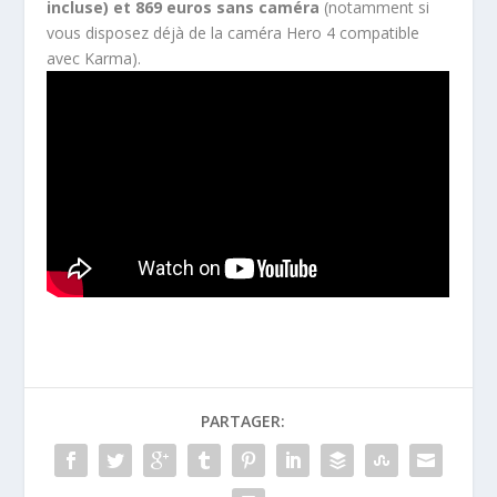
incluse) et 869 euros sans caméra
(notamment si
vous disposez déjà de la caméra Hero 4 compatible
avec Karma).
PARTAGER: