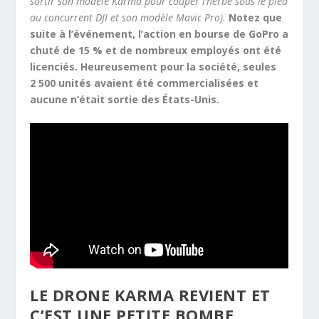
sortir son modèle Karma pour couper l’herbe sous le pied
au concurrent DJI et son modèle Mavic Pro).
Notez que
suite à l’événement, l’action en bourse de GoPro a
chuté de 15 % et de nombreux employés ont été
licenciés. Heureusement pour la société, seules
2 500 unités avaient été commercialisées et
aucune n’était sortie des États-Unis.
LE DRONE KARMA REVIENT ET
C’EST UNE PETITE BOMBE