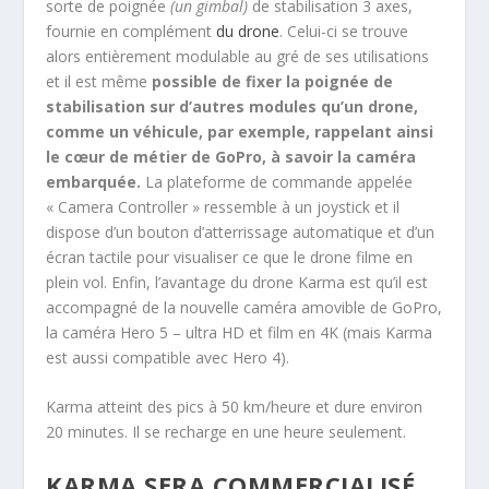
sorte de poignée
(un gimbal)
de stabilisation 3 axes,
fournie en complément
du drone
. Celui-ci se trouve
alors entièrement modulable au gré de ses utilisations
et il est même
possible de fixer la poignée de
stabilisation sur d’autres modules qu’un drone,
comme un véhicule, par exemple, rappelant ainsi
le cœur de métier de GoPro, à savoir la caméra
embarquée.
La plateforme de commande appelée
« Camera Controller » ressemble à un joystick et il
dispose d’un bouton d’atterrissage automatique et d’un
écran tactile pour visualiser ce que le drone filme en
plein vol. Enfin, l’avantage du drone Karma est qu’il est
accompagné de la nouvelle caméra amovible de GoPro,
la caméra Hero 5 – ultra HD et film en 4K (mais Karma
est aussi compatible avec Hero 4).
Karma atteint des pics à 50 km/heure et dure environ
20 minutes. Il se recharge en une heure seulement.
KARMA SERA COMMERCIALISÉ