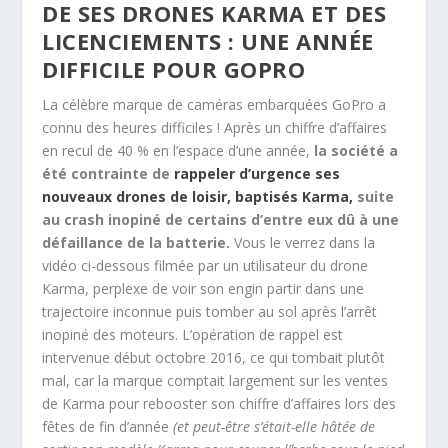
DE SES DRONES KARMA ET DES
LICENCIEMENTS : UNE ANNÉE
DIFFICILE POUR GOPRO
La célèbre marque de caméras embarquées GoPro a
connu des heures difficiles ! Après un chiffre d’affaires
en recul de 40 % en l’espace d’une année,
la société a
été contrainte de
rappeler d’urgence ses
nouveaux drones de loisir, baptisés Karma,
suite
au crash inopiné de certains d’entre eux dû à une
défaillance de la batterie.
Vous le verrez dans la
vidéo ci-dessous filmée par un utilisateur du drone
Karma, perplexe de voir son engin partir dans une
trajectoire inconnue puis tomber au sol après l’arrêt
inopiné des moteurs. L’opération de rappel est
intervenue début octobre 2016, ce qui tombait plutôt
mal, car la marque comptait largement sur les ventes
de Karma pour rebooster son chiffre d’affaires lors des
fêtes de fin d’année
(et peut-être s’était-elle hâtée de