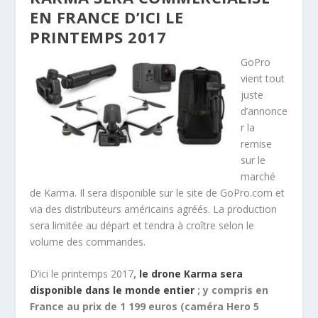
EN FRANCE D’ICI LE
PRINTEMPS 2017
GoPro
vient tout
juste
d’annonce
r la
remise
sur le
marché
de Karma. Il sera disponible sur le site de GoPro.com et
via des distributeurs américains agréés. La production
sera limitée au départ et tendra à croître selon le
volume des commandes.
D’ici le printemps 2017
,
le drone Karma sera
disponible dans le monde entier
; y compris en
France au prix de 1 199 euros (caméra Hero 5