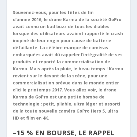
Souvenez-vous, pour les fêtes de fin
d’année 2016, le drone Karma de la société GoPro
avait connu un bad buzz de tous les diables
lorsque des utilisateurs avaient rapporté le crash
inopiné de leur engin pour cause de batterie
défaillante. La célèbre marque de caméras
embarquées avait dû rappeler l’intégralité de ses
produits et reporté la commercialisation de
Karma. Mais après la pluie, le beau temps ! Karma
revient sur le devant de la scène, pour une
commercialisation prévue dans le monde entier
d’ici le printemps 2017. Vous allez voir, le drone
Karma de GoPro est une petite bombe de
technologie : petit, pliable, ultra léger et assorti
de la toute nouvelle caméra GoPro Hero 5, ultra
HD et film en 4K.
–
15 % EN BOURSE, LE RAPPEL