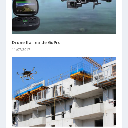
Drone Karma de GoPro
11/07/2017