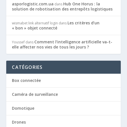
asporlogistic.com.ua
Hub One Horus : la
dans
solution de robotisation des entrepôts logistiques
Les critères d’un
wismabet link alternatif login
dans
« bon » objet connecté
Comment l’intelligence artificielle va-t-
Youssef
dans
elle affecter nos vies de tous les jours ?
CATÉGORIES
Box connectée
Caméra de surveillance
Domotique
Drones