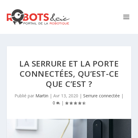
LA SERRURE ET LA PORTE
CONNECTÉES, QU’EST-CE
QUE C’EST ?
Publié par
Martin
|
Avr 13, 2020
|
Serrure connectée
|
0
|