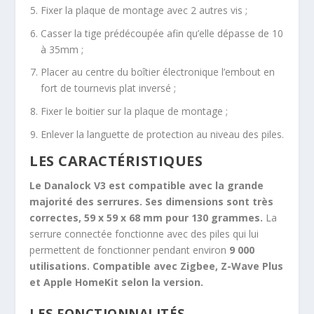
Fixer la plaque de montage avec 2 autres vis ;
Casser la tige prédécoupée afin qu’elle dépasse de 10
à 35mm ;
Placer au centre du boîtier électronique l’embout en
fort de tournevis plat inversé ;
Fixer le boitier sur la plaque de montage ;
Enlever la languette de protection au niveau des piles.
LES CARACTÉRISTIQUES
Le Danalock V3 est compatible avec la grande
majorité des serrures. Ses dimensions sont très
correctes, 59 x 59 x 68 mm pour 130 grammes.
La
serrure connectée fonctionne avec des piles qui lui
permettent de fonctionner pendant environ
9 000
utilisations. Compatible avec Zigbee, Z-Wave Plus
et Apple HomeKit selon la version.
LES FONCTIONNALITÉS