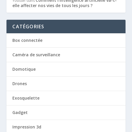
Comment l’intelligence artificielle va-t-
Youssef
dans
elle affecter nos vies de tous les jours ?
CATÉGORIES
Box connectée
Caméra de surveillance
Domotique
Drones
Exosquelette
Gadget
Impression 3d