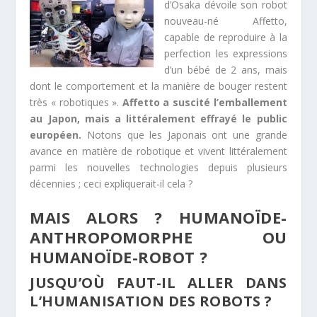
d’Osaka dévoile son robot
nouveau-né Affetto,
capable de reproduire à la
perfection les expressions
d’un bébé de 2 ans, mais
dont le comportement et la manière de bouger restent
très « robotiques ».
Affetto a suscité l’emballement
au Japon, mais a littéralement effrayé le public
européen.
Notons que les Japonais ont une grande
avance en matière de robotique et vivent littéralement
parmi les nouvelles technologies depuis plusieurs
décennies ; ceci expliquerait-il cela ?
MAIS ALORS ? HUMANOÏDE-
ANTHROPOMORPHE OU
HUMANOÏDE-ROBOT ?
JUSQU’OÙ FAUT-IL ALLER DANS
L’HUMANISATION DES ROBOTS ?