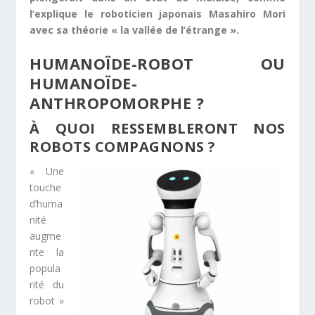
l’explique le roboticien japonais Masahiro Mori
avec sa théorie « la vallée de l’étrange ».
HUMANOÏDE-ROBOT OU
HUMANOÏDE-
ANTHROPOMORPHE ?
À QUOI RESSEMBLERONT NOS
ROBOTS COMPAGNONS ?
« Une
touche
d’huma
nité
augme
nte la
popula
rité du
robot »