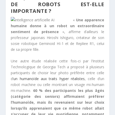
DE ROBOTS EST-ELLE
IMPORTANTE ?
«
Une apparence
humaine donne à un robot un extraordinaire
sentiment de présence
», affirme d’ailleurs le
professeur japonais Hiroshi Ishiguro, créateur de son
sosie robotique Geminoid HI-1 et de Repliee R1, celui
de sa propre fille.
Une autre étude réalisée cette fois-ci par l’Institut
Technologique de Georgia Tech a proposé à plusieurs
participants de choisir leur photo préférée entre celle
d’
un humanoïde aux traits hyper réalistes
, celle d’un
robot machine ou celle montrant un visage mi-humain
mi-machine.
60 % des participants les plus âgés
(catégorie des seniors) affirmaient préférer
l’humanoïde, mais ils revenaient sur leur choix
lorsqu’ils apprenaient que ce même robot allait
s’occuper de leur vie quotidienne, notamment