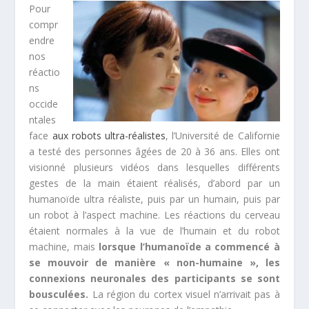
Pour
compr
endre
nos
réactio
ns
occide
ntales
face
aux robots ultra-réalistes
, l’Université de Californie
a testé des personnes âgées de 20 à 36 ans. Elles ont
visionné plusieurs vidéos dans lesquelles différents
gestes de la main étaient réalisés, d’abord par un
humanoïde ultra réaliste, puis par un humain, puis par
un robot à l’aspect machine. Les réactions du cerveau
étaient normales à la vue de l’humain et du robot
machine, mais
lorsque l’humanoïde a commencé à
se mouvoir de manière « non-humaine », les
connexions neuronales des participants se sont
bousculées.
La région du cortex visuel n’arrivait pas à