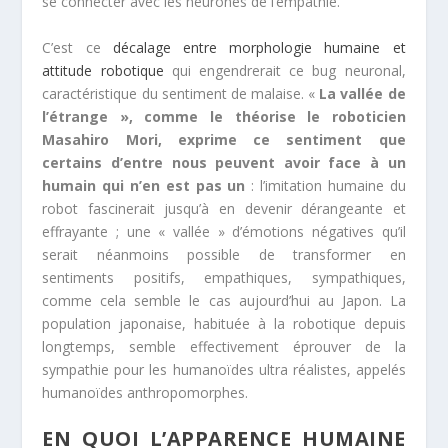
se connecter avec les neurones de l’empathie.
C’est ce
décalage entre morphologie humaine et
attitude robotique
qui engendrerait ce bug neuronal,
caractéristique du sentiment de malaise. «
La vallée de
l’étrange », comme le théorise le roboticien
Masahiro Mori, exprime ce sentiment que
certains d’entre nous peuvent avoir face à un
humain qui n’en est pas un
: l’imitation humaine du
robot fascinerait jusqu’à en devenir dérangeante et
effrayante ; une « vallée » d’émotions négatives qu’il
serait néanmoins possible de transformer en
sentiments positifs, empathiques, sympathiques,
comme cela semble le cas aujourd’hui au Japon. La
population japonaise, habituée à la robotique depuis
longtemps, semble effectivement éprouver de la
sympathie pour les humanoïdes ultra réalistes, appelés
humanoïdes anthropomorphes.
EN QUOI L’APPARENCE HUMAINE