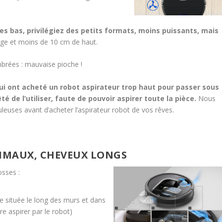
s bas, privilégiez des petits formats, moins puissants, mais
rge et moins de 10 cm de haut.
brées : mauvaise pioche !
 qui ont acheté un robot aspirateur trop haut pour passer sous
é de l’utiliser, faute de pouvoir aspirer toute la pièce.
Nous
uses avant d’acheter l’aspirateur robot de vos rêves.
NIMAUX, CHEVEUX LONGS
osses :
e située le long des murs et dans
re aspirer par le robot)