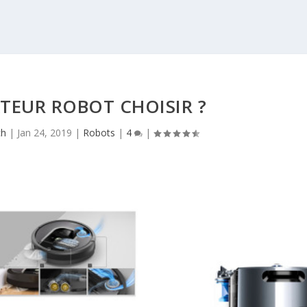
TEUR ROBOT CHOISIR ?
ch
|
Jan 24, 2019
|
Robots
|
4
|