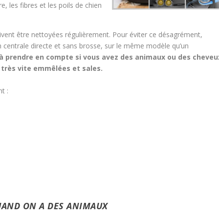
, les fibres et les poils de chien
oivent être nettoyées régulièrement. Pour éviter ce désagrément,
ion centrale directe et sans brosse, sur le même modèle qu’un
 à prendre en compte si vous avez des animaux ou des cheveu
 très vite emmêlées et sales.
t :
UAND ON A DES ANIMAUX