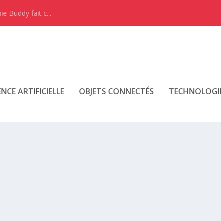
e Buddy fait c...
ENCE ARTIFICIELLE
OBJETS CONNECTÉS
TECHNOLOGI