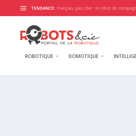
Français, pas cher : le robot de compagni
TENDANCE:
ROBOTIQUE
DOMOTIQUE
INTELLIG