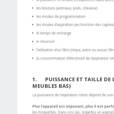
les brosses (animaux, poils, cheveux)
les modes de programmation
les modes d’aspiration (en fonction des capteu
le temps de recharge
le réservoir
l’utilisation d’un filtre (Hepa, autre ou aucun filtr
la consommation d’électricité de l’aspirateur r
1. PUISSANCE ET TAILLE DE 
MEUBLES BAS)
La puissance de l’aspirateur robot dépend de son 
Plus l’appareil est imposant, plus il est per
les moquettes. Dans ces cas, regardez un aspirat