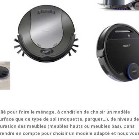
llié pour faire le ménage, à condition de choisir un modèle
urface que de type de sol (moquette, parquet…), de niveau d
iguration des meubles (meubles hauts ou meubles bas). Dans
à prendre en compte pour choisir un modèle adapté et nous vou