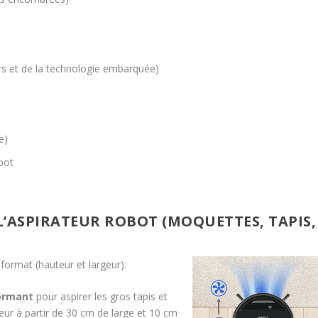
rs et de la technologie embarquée)
e)
obot
L’ASPIRATEUR ROBOT (MOQUETTES, TAPIS,
format (hauteur et largeur).
formant
pour aspirer les gros tapis et
eur à partir de 30 cm de large et 10 cm