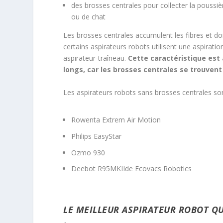
des brosses centrales pour collecter la poussière
ou de chat
Les brosses centrales accumulent les fibres et d
certains aspirateurs robots utilisent une aspirat
aspirateur-traîneau.
Cette caractéristique est
longs, car les brosses centrales se trouvent
Les aspirateurs robots sans brosses centrales son
Rowenta Extrem Air Motion
Philips EasyStar
Ozmo 930
Deebot R95MKIIde Ecovacs Robotics
LE MEILLEUR ASPIRATEUR ROBOT Q