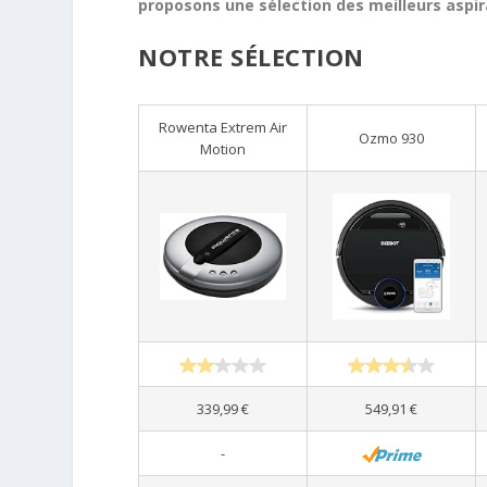
proposons une sélection des meilleurs aspira
NOTRE SÉLECTION
Rowenta Extrem Air
Ozmo 930
Motion
339,99 €
549,91 €
-