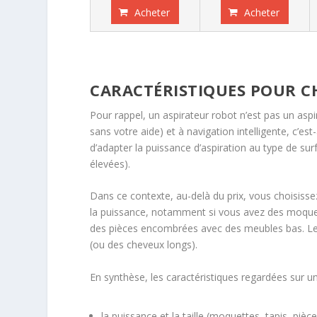
Acheter
Acheter
CARACTÉRISTIQUES POUR CH
Pour rappel, un aspirateur robot n’est pas un aspir
sans votre aide) et à navigation intelligente, c’est
d’adapter la puissance d’aspiration au type de sur
élevées).
Dans ce contexte, au-delà du prix, vous choisissez
la puissance, notamment si vous avez des moquettes
des pièces encombrées avec des meubles bas. Les
(ou des cheveux longs).
En synthèse, les caractéristiques regardées sur un
la puissance et la taille (moquettes, tapis, pi