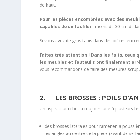
de haut.
Pour les pièces encombrées avec des meuble
capables de se faufiler
: moins de 30 cm de la
Si vous avez de gros tapis dans des pièces encom
Faites très attention ! Dans les faits, ceux
les meubles et fauteuils ont finalement arrêt
vous recommandons de faire des mesures scrupule
2. LES BROSSES : POILS D’A
Un aspirateur robot a toujours une à plusieurs br
des brosses latérales pour ramener la poussièr
les angles au centre de la pièce (avant de se fai