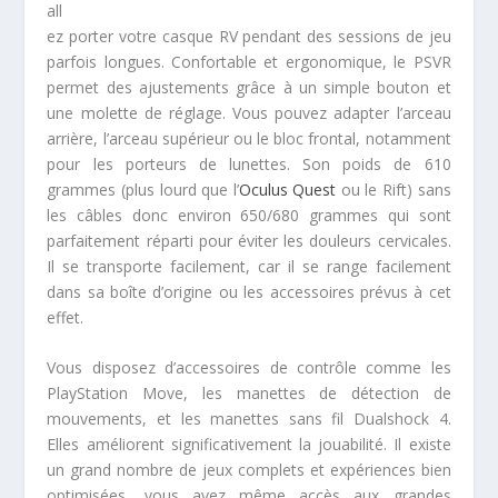
all
ez porter votre casque RV pendant des sessions de jeu
parfois longues. Confortable et ergonomique, le PSVR
permet des ajustements grâce à un simple bouton et
une molette de réglage. Vous pouvez adapter l’arceau
arrière, l’arceau supérieur ou le bloc frontal, notamment
pour les porteurs de lunettes. Son poids de 610
grammes (plus lourd que l’
Oculus Quest
ou le Rift) sans
les câbles donc environ 650/680 grammes qui sont
parfaitement réparti pour éviter les douleurs cervicales.
Il se transporte facilement, car il se range facilement
dans sa boîte d’origine ou les accessoires prévus à cet
effet.
Vous disposez d’accessoires de contrôle comme les
PlayStation Move, les manettes de détection de
mouvements, et les manettes sans fil Dualshock 4.
Elles améliorent significativement la jouabilité. Il existe
un grand nombre de jeux complets et expériences bien
optimisées, vous avez même accès aux grandes