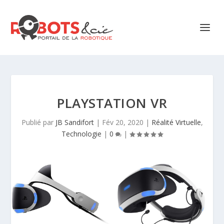
PLAYSTATION VR
Publié par
JB Sandifort
|
Fév 20, 2020
|
Réalité Virtuelle
,
Technologie
|
0
|