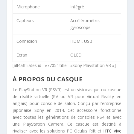
Microphone
Intégré
Capteurs
Accéléromètre,
gyroscope
Connexion
HDMI, USB
Ecran
OLED
[all4affiliates id= »7705″ title= »Sony Playstation VR »]
À PROPOS DU CASQUE
Le PlayStation VR (PSVR) est un visiocasque ou casque
de réalité virtuelle (RV ou VR pour Virtual Reality en
anglais) pour console de salon. Conçu par l’entreprise
japonaise Sony en 2014. Cet accessoire fonctionne
avec toutes les générations de consoles PS4 et avec
une PlayStation Camera. Ce casque est destiné à
rivaliser avec les solutions PC Oculus Rift et
HTC Vive