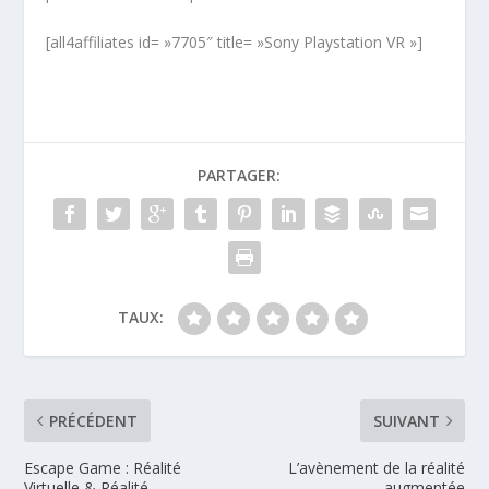
[all4affiliates id= »7705″ title= »Sony Playstation VR »]
PARTAGER:
TAUX:
PRÉCÉDENT
SUIVANT
Escape Game : Réalité
L’avènement de la réalité
Virtuelle & Réalité
augmentée