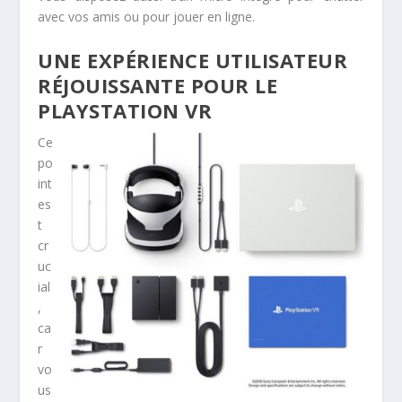
avec vos amis ou pour jouer en ligne.
UNE EXPÉRIENCE UTILISATEUR
RÉJOUISSANTE POUR LE
PLAYSTATION VR
Ce
po
int
es
t
cr
uc
ial
,
ca
r
vo
us