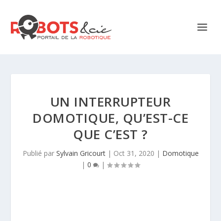
UN INTERRUPTEUR
DOMOTIQUE, QU’EST-CE
QUE C’EST ?
Publié par
Sylvain Gricourt
|
Oct 31, 2020
|
Domotique
|
0
|