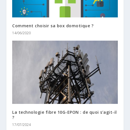
Comment choisir sa box domotique ?
14/06/2020
La technologie fibre 10G-EPON : de quoi s’agit-il
?
17/07/2024