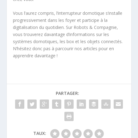
Vous l’aurez compris, l’interrupteur domotique s’installe
progressivement dans les foyer et participe à la
digitalisation du quotidien. Sur Robots & Compagnie,
vous trouverez davantage d’informations sur les
systèmes domotiques, les box et les objets connectés.
N’hésitez donc pas à parcourir nos articles pour en
apprendre davantage !
PARTAGER:
TAUX: