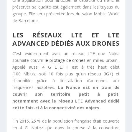
Une application pour anticiper la capacité du trafic et
préserver sa qualité est également dans les tuyaux du
groupe. Elle sera présentée lors du salon Mobile World
de Barcelone.
LES RÉSEAUX LTE ET LTE
ADVANCED DÉDIÉS AUX DRONES
C’est évidemment avec un réseau LTE que Nokia
souhaite couvrir
le pilotage de drones
en milieu urbain.
Appelé aussi 4 G LTE, il est à très haut débit
(100 Mbit/s, soit 10 fois plus qu’un réseau 3G+) et
disponible grâce à l’installation d’antennes aux
fréquences adaptées.
La France est en train de
couvrir son territoire petit à petit,
notamment avec le réseau LTE Advanced dédié
cette fois-ci à la connectivité des objets.
Fin 2015, 25 % de la population française était couverte
en 4 G. Notez que dans la course à la couverture