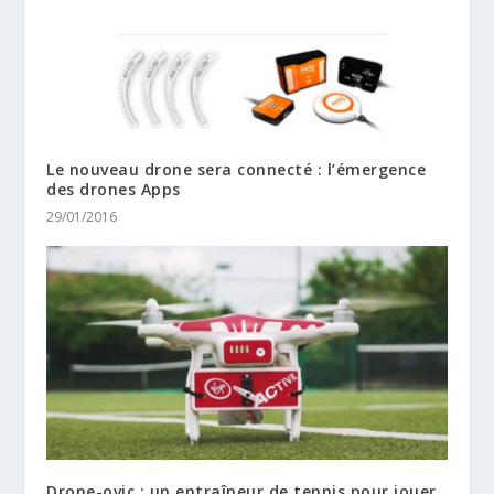
Le nouveau drone sera connecté : l’émergence
des drones Apps
29/01/2016
Drone-ovic : un entraîneur de tennis pour jouer