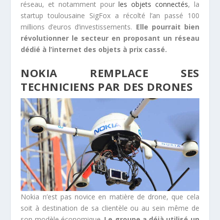
réseau, et notamment pour
les objets connectés
, la
startup toulousaine SigFox a récolté l’an passé 100
millions d’euros d’investissements.
Elle pourrait bien
révolutionner le secteur en proposant un réseau
dédié à l’internet des objets à prix cassé.
NOKIA REMPLACE SES
TECHNICIENS PAR DES DRONES
Nokia n’est pas novice en matière de drone, que cela
soit à destination de sa clientèle ou au sein même de
son modèle économique.
Le groupe a déjà utilisé un