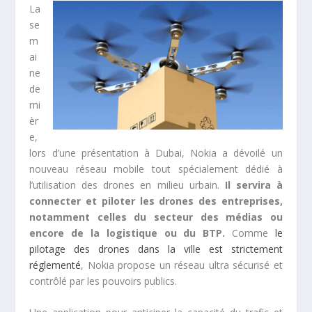
La
se
m
ai
ne
de
rni
èr
e,
lors d’une présentation à Dubai, Nokia a dévoilé un
nouveau réseau mobile tout spécialement dédié à
l’utilisation des drones en milieu urbain.
Il servira à
connecter et piloter les drones des entreprises,
notamment celles du secteur des médias ou
encore de la logistique ou du BTP.
Comme
le
pilotage des drones dans la ville est strictement
réglementé
, Nokia propose un réseau ultra sécurisé et
contrôlé par les pouvoirs publics.