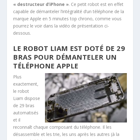
« destructeur d’iPhone »
. Ce petit robot est en effet
capable de démanteler l’intégralité d’un téléphone de la
marque Apple en 5 minutes top chrono, comme vous
pourrez le voir dans la vidéo de présentation ci-
dessous.
LE ROBOT LIAM EST DOTÉ DE 29
BRAS POUR DÉMANTELER UN
TÉLÉPHONE APPLE
Plus
exactement,
le robot
Liam dispose
de 29 bras
automatisés
et il
reconnaît chaque composant du téléphone. Il les
désassemble et les trie, les uns après les autres (à la