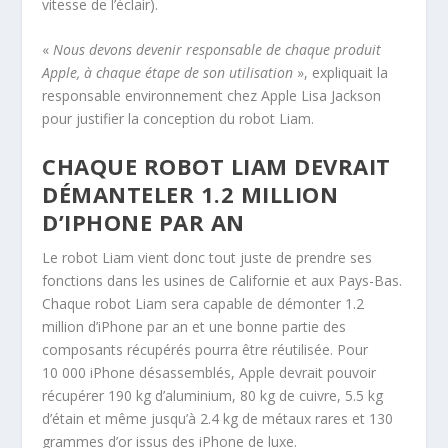
vitesse de l’éclair).
«
Nous devons devenir responsable de chaque produit
Apple, à chaque étape de son utilisation
», expliquait la
responsable environnement chez Apple Lisa Jackson
pour justifier la conception du robot Liam.
CHAQUE ROBOT LIAM DEVRAIT
DÉMANTELER 1.2 MILLION
D’IPHONE PAR AN
Le robot Liam vient donc tout juste de prendre ses
fonctions dans les usines de Californie et aux Pays-Bas.
Chaque robot Liam sera capable de démonter 1.2
million d’iPhone par an et une bonne partie des
composants récupérés pourra être réutilisée. Pour
10 000 iPhone désassemblés, Apple devrait pouvoir
récupérer 190 kg d’aluminium, 80 kg de cuivre, 5.5 kg
d’étain et même jusqu’à 2.4 kg de métaux rares et 130
grammes d’or issus des iPhone de luxe.