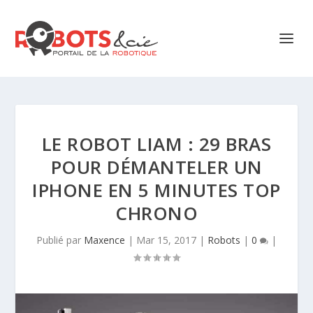
LE ROBOT LIAM : 29 BRAS
POUR DÉMANTELER UN
IPHONE EN 5 MINUTES TOP
CHRONO
Publié par
Maxence
|
Mar 15, 2017
|
Robots
|
0
|