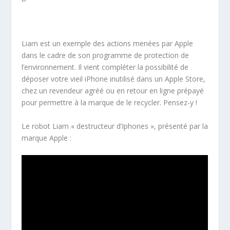
Liam est un exemple des actions menées par Apple
dans le cadre de son programme de protection de
l’environnement. Il vient compléter la possibilité de
déposer votre vieil iPhone inutilisé dans un Apple Store,
chez un revendeur agréé ou en retour en ligne prépayé
pour permettre à la marque de le recycler. Pensez-y !
Le robot Liam « destructeur d’Iphones », présenté par la
marque Apple :