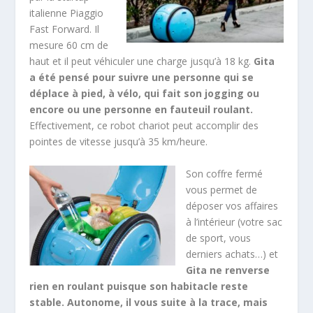
italienne Piaggio
Fast Forward. Il
mesure 60 cm de
haut et il peut véhiculer une charge jusqu’à 18 kg.
Gita
a été pensé pour suivre une personne qui se
déplace à pied, à vélo, qui fait son jogging ou
encore ou une personne en fauteuil roulant.
Effectivement, ce robot chariot peut accomplir des
pointes de vitesse jusqu’à 35 km/heure.
Son coffre fermé
vous permet de
déposer vos affaires
à l’intérieur (votre sac
de sport, vous
derniers achats…) et
Gita ne renverse
rien en roulant puisque son habitacle reste
stable. Autonome, il vous suite à la trace, mais