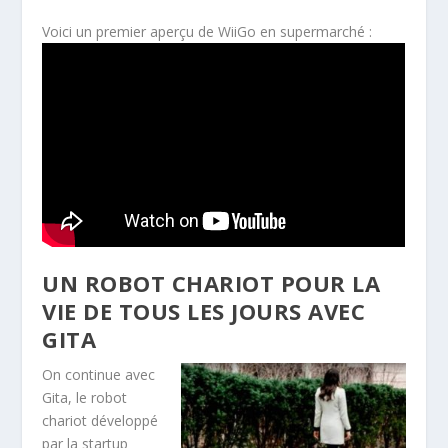
Voici un premier aperçu de WiiGo en supermarché :
UN ROBOT CHARIOT POUR LA
VIE DE TOUS LES JOURS AVEC
GITA
On continue avec
Gita, le robot
chariot développé
par la startup