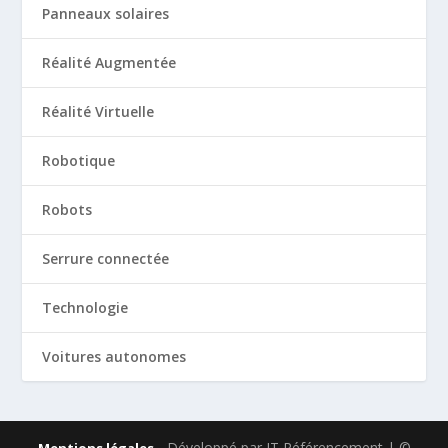
Panneaux solaires
Réalité Augmentée
Réalité Virtuelle
Robotique
Robots
Serrure connectée
Technologie
Voitures autonomes
- Développé par IT Référencement | ©
Mentions légales