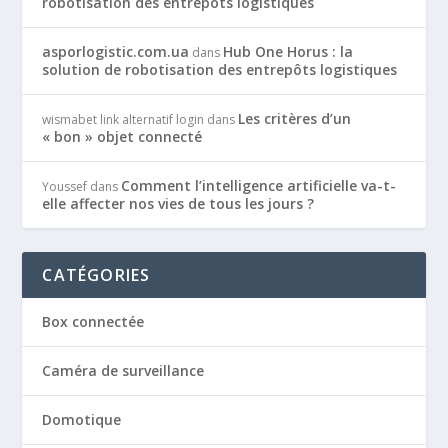
robotisation des entrepôts logistiques
asporlogistic.com.ua
Hub One Horus : la
dans
solution de robotisation des entrepôts logistiques
Les critères d’un
wismabet link alternatif login
dans
« bon » objet connecté
Comment l’intelligence artificielle va-t-
Youssef
dans
elle affecter nos vies de tous les jours ?
CATÉGORIES
Box connectée
Caméra de surveillance
Domotique