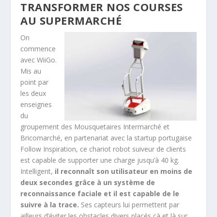
TRANSFORMER NOS COURSES
AU SUPERMARCHÉ
On
commence
avec WiiGo.
Mis au
point par
les deux
enseignes
du
groupement des Mousquetaires Intermarché et
Bricomarché, en partenariat avec la startup portugaise
Follow Inspiration, ce chariot robot suiveur de clients
est capable de supporter une charge jusqu’à 40 kg.
Intelligent,
il reconnaît son utilisateur en moins de
deux secondes grâce à un système de
reconnaissance faciale et il est capable de le
suivre à la trace.
Ses capteurs lui permettent par
ailleurs d’éviter les obstacles divers placés çà et là sur