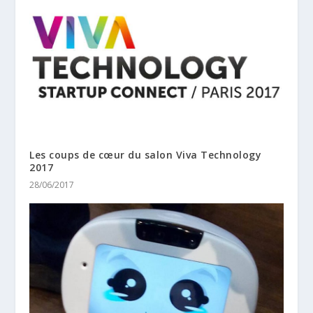
Les coups de cœur du salon Viva Technology
2017
28/06/2017