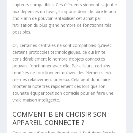
capteurs compatibles. Ces éléments viennent s’ajouter
aux dépenses du foyer, il importe donc de faire le bon
choix afin de pouvoir rentabiliser cet achat par
l’utilisation du plus grand nombre de fonctionnalités
possibles.
Or, certaines centrales ne sont compatibles qu’avec
certains protocoles technologiques, ce qui limite
considérablement le nombre d’objets connectés
pouvant fonctionner avec elle. Par ailleurs, certains
modèles ne fonctionnent qu’avec des éléments eux-
mêmes relativement onéreux. Cela peut donc faire
monter la note très rapidement dès lors que l’on
souhaite équiper tout son domicile pour en faire une
vraie maison intelligente.
COMMENT BIEN CHOISIR SON
APPAREIL CONNECTE ?
Face au prix d’une box domotique, il faut donc faire le