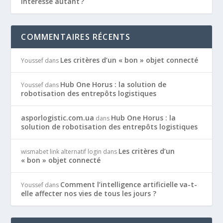
intéresse autant ?
COMMENTAIRES RÉCENTS
Les critères d’un « bon » objet connecté
Youssef
dans
Hub One Horus : la solution de
Youssef
dans
robotisation des entrepôts logistiques
asporlogistic.com.ua
Hub One Horus : la
dans
solution de robotisation des entrepôts logistiques
Les critères d’un
wismabet link alternatif login
dans
« bon » objet connecté
Comment l’intelligence artificielle va-t-
Youssef
dans
elle affecter nos vies de tous les jours ?