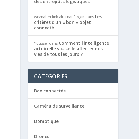
des entrepôts logistiques
Les
wismabet link alternatif login
dans
critères d’un « bon » objet
connecté
Comment l’intelligence
Youssef
dans
artificielle va-t-elle affecter nos
vies de tous les jours ?
CATÉGORIES
Box connectée
Caméra de surveillance
Domotique
Drones