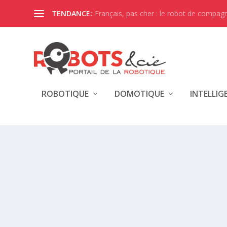
Français, pas cher : le robot de compagni
TENDANCE:
ROBOTIQUE
DOMOTIQUE
INTELLIG