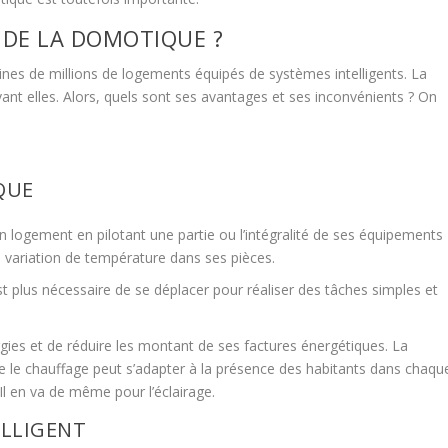
 DE LA DOMOTIQUE ?
nes de millions de logements équipés de systèmes intelligents. La
t elles. Alors, quels sont ses avantages et ses inconvénients ? On
QUE
n logement en pilotant une partie ou l’intégralité de ses équipements
de variation de température dans ses pièces.
est plus nécessaire de se déplacer pour réaliser des tâches simples et
rgies et de réduire les montant de ses factures énergétiques. La
 le chauffage peut s’adapter à la présence des habitants dans chaqu
Il en va de même pour l’éclairage.
ELLIGENT