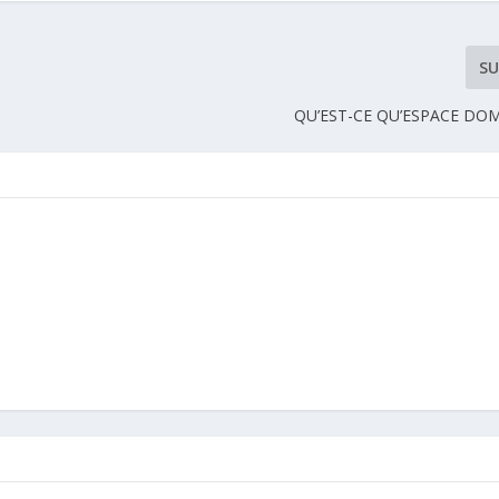
SU
QU’EST-CE QU’ESPACE DO