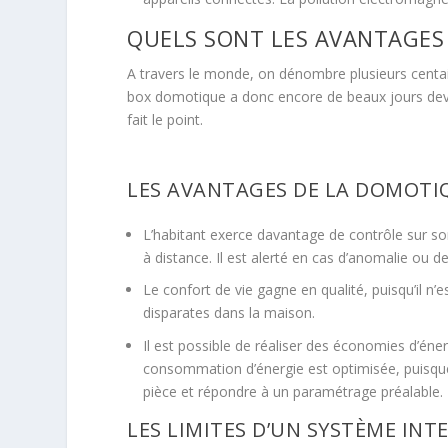
QUELS SONT LES AVANTAGES
A travers le monde, on dénombre plusieurs centai
box domotique a donc encore de beaux jours devan
fait le point.
LES AVANTAGES DE LA DOMOTI
L’habitant exerce davantage de contrôle sur so
à distance. Il est alerté en cas d’anomalie ou 
Le confort de vie gagne en qualité, puisqu’il n’
disparates dans la maison.
Il est possible de réaliser des économies d’éne
consommation d’énergie est optimisée, puisque
pièce et répondre à un paramétrage préalable. 
LES LIMITES D’UN SYSTÈME INT