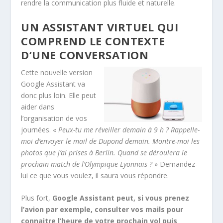
rendre la communication plus fluide et naturelle.
UN ASSISTANT VIRTUEL QUI
COMPREND LE CONTEXTE
D’UNE CONVERSATION
Cette nouvelle version
Google Assistant va
donc plus loin. Elle peut
aider dans
l’organisation de vos
journées. «
Peux-tu me réveiller demain à 9 h ? Rappelle-
moi d’envoyer le mail de Dupond demain. Montre-moi les
photos que j’ai prises à Berlin. Quand se déroulera le
prochain match de l’Olympique Lyonnais ?
» Demandez-
lui ce que vous voulez, il saura vous répondre.
Plus fort,
Google Assistant peut, si vous prenez
l’avion par exemple, consulter vos mails pour
connaitre l’heure de votre prochain vol puis