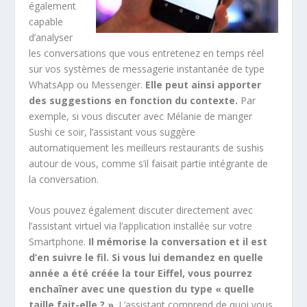
également
capable
d’analyser
les conversations que vous entretenez en temps réel
sur vos systèmes de messagerie instantanée de type
WhatsApp ou Messenger.
Elle peut ainsi apporter
des suggestions en fonction du contexte.
Par
exemple, si vous discuter avec Mélanie de manger
Sushi ce soir, l’assistant vous suggère
automatiquement les meilleurs restaurants de sushis
autour de vous, comme s’il faisait partie intégrante de
la conversation.
Vous pouvez également discuter directement avec
l’assistant virtuel via l’application installée sur votre
Smartphone.
Il mémorise la conversation et il est
d’en suivre le fil. Si vous lui demandez en quelle
année a été créée la tour Eiffel, vous pourrez
enchaîner avec une question du type « quelle
taille fait-elle ? »
. L’assistant comprend de quoi vous