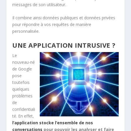
messages de son utilisateur.
Il combine ainsi données publiques et données privées
pour répondre à vos requêtes de manière
personnalisée.
UNE APPLICATION INTRUSIVE ?
Le
nouveau-né
de Google
pose
toutefois
quelques
problèmes
de
confidentiali
té. En effet,
l’application stocke l’ensemble de nos
conversations
pour pouvoir les analyser et faire