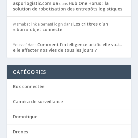
asporlogistic.com.ua
Hub One Horus : la
dans
solution de robotisation des entrepôts logistiques
Les critères d’un
wismabet link alternatif login
dans
« bon » objet connecté
Comment l’intelligence artificielle va-t-
Youssef
dans
elle affecter nos vies de tous les jours ?
CATÉGORIES
Box connectée
Caméra de surveillance
Domotique
Drones