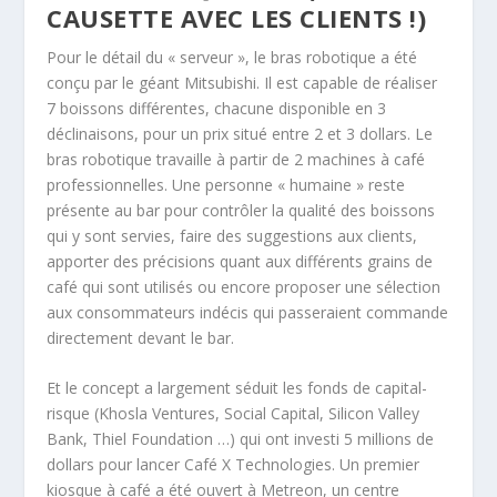
CAUSETTE AVEC LES CLIENTS !)
Pour le détail du « serveur », le bras robotique a été
conçu par le géant Mitsubishi. Il est capable de réaliser
7 boissons différentes, chacune disponible en 3
déclinaisons, pour un prix situé entre 2 et 3 dollars. Le
bras robotique travaille à partir de 2 machines à café
professionnelles. Une personne « humaine » reste
présente au bar pour contrôler la qualité des boissons
qui y sont servies, faire des suggestions aux clients,
apporter des précisions quant aux différents grains de
café qui sont utilisés ou encore proposer une sélection
aux consommateurs indécis qui passeraient commande
directement devant le bar.
Et le concept a largement séduit les fonds de capital-
risque (Khosla Ventures, Social Capital, Silicon Valley
Bank, Thiel Foundation …) qui ont investi 5 millions de
dollars pour lancer Café X Technologies. Un premier
kiosque à café a été ouvert à Metreon, un centre