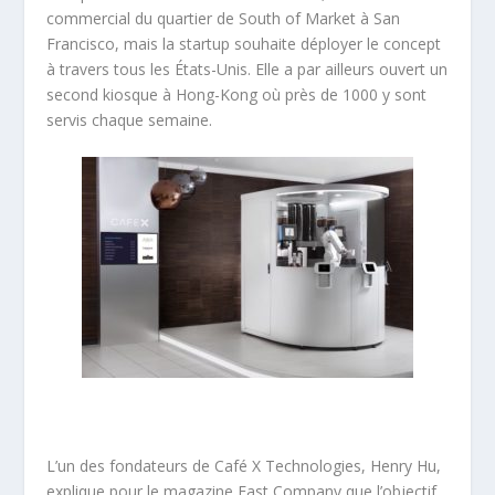
commercial du quartier de South of Market à San
Francisco, mais la startup souhaite déployer le concept
à travers tous les États-Unis. Elle a par ailleurs ouvert un
second kiosque à Hong-Kong où près de 1000 y sont
servis chaque semaine.
L’un des fondateurs de Café X Technologies, Henry Hu,
explique pour le magazine Fast Company que l’objectif