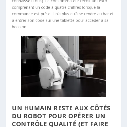
connaissez tous). Le consommateur reçoit un texto
comprenant un code à quatre chiffres lorsque la
commande est prête. Il n’a plus qu’à se rendre au bar et
à entrer son code sur une tablette pour accéder à sa
boisson.
UN HUMAIN RESTE AUX CÔTÉS
DU ROBOT POUR OPÉRER UN
CONTRÔLE QUALITÉ (ET FAIRE