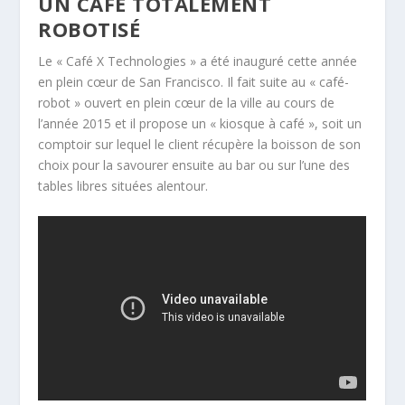
UN CAFÉ TOTALEMENT
ROBOTISÉ
Le « Café X Technologies » a été inauguré cette année
en plein cœur de San Francisco. Il fait suite au « café-
robot » ouvert en plein cœur de la ville au cours de
l’année 2015 et il propose un « kiosque à café », soit un
comptoir sur lequel le client récupère la boisson de son
choix pour la savourer ensuite au bar ou sur l’une des
tables libres situées alentour.