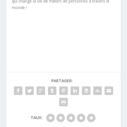
qui change la vie de milliers de personnes à travers le
monde !
PARTAGER:
TAUX: