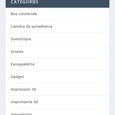
CATÉGORIES
Box connectée
Caméra de surveillance
Domotique
Drones
Exosquelette
Gadget
Impression 3d
imprimante 3d
Innovations