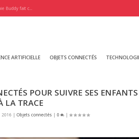
e Buddy fait c...
ENCE ARTIFICIELLE
OBJETS CONNECTÉS
TECHNOLOGI
NECTÉS POUR SUIVRE SES ENFANTS
À LA TRACE
, 2016
|
Objets connectés
|
0
|