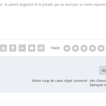
de : le parent angoissé et le préado qui ne veut pas se sentir espionn
TAUX:
SU
Notre coup de cœur objet connecté : des chaus
fabriquer d