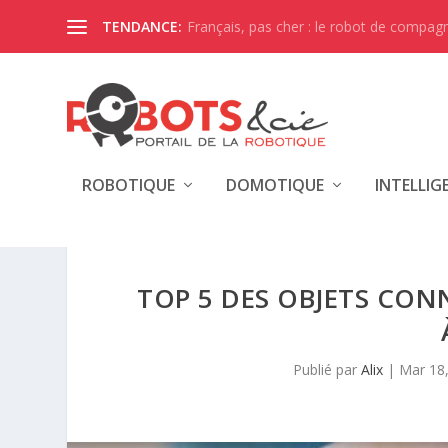
Français, pas cher : le robot de compagni
TENDANCE:
ROBOTIQUE
DOMOTIQUE
INTELLIG
TOP 5 DES OBJETS CON
Publié par
Alix
|
Mar 18