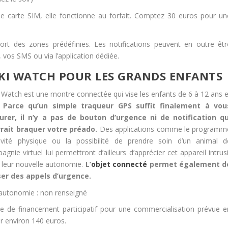
 carte SIM, elle fonctionne au forfait. Comptez 30 euros pour un
sort des zones prédéfinies. Les notifications peuvent en outre êtr
 vos SMS ou via l’application dédiée.
KI WATCH POUR LES GRANDS ENFANTS
 Watch est une montre connectée qui vise les enfants de 6 à 12 ans e
.
Parce qu’un simple traqueur GPS suffit finalement à vou
urer, il n’y a pas de bouton d’urgence ni de notification qu
rait braquer votre préado.
Des applications comme le programm
tivité physique ou la possibilité de prendre soin d’un animal d
gnie virtuel lui permettront d’ailleurs d’apprécier cet appareil intrus
 leur nouvelle autonomie.
L’
objet connecté
permet également d
er des appels d’urgence.
autonomie : non renseigné
e de financement participatif pour une commercialisation prévue e
er environ 140 euros.