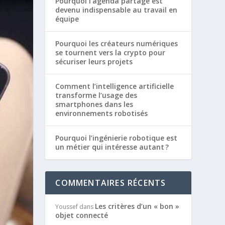
Pourquoi l’agenda partagé est
devenu indispensable au travail en
équipe
Pourquoi les créateurs numériques
se tournent vers la crypto pour
sécuriser leurs projets
Comment l’intelligence artificielle
transforme l’usage des
smartphones dans les
environnements robotisés
Pourquoi l’ingénierie robotique est
un métier qui intéresse autant ?
COMMENTAIRES RÉCENTS
Les critères d’un « bon »
Youssef
dans
objet connecté