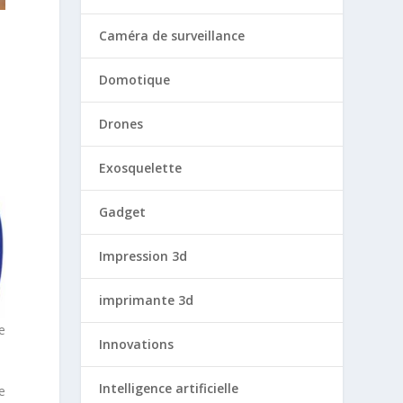
Caméra de surveillance
Domotique
Drones
Exosquelette
Gadget
Impression 3d
imprimante 3d
e
Innovations
Intelligence artificielle
e