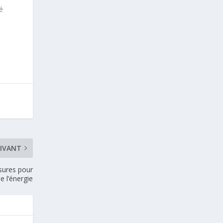
é
IVANT
sures pour
e l’énergie