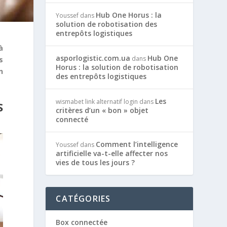
Hub One Horus : la
Youssef
dans
solution de robotisation des
entrepôts logistiques
à
asporlogistic.com.ua
Hub One
dans
s
Horus : la solution de robotisation
n
des entrepôts logistiques
Les
wismabet link alternatif login
dans
S
critères d’un « bon » objet
connecté
Comment l’intelligence
Youssef
dans
artificielle va-t-elle affecter nos
vies de tous les jours ?
CATÉGORIES
Box connectée