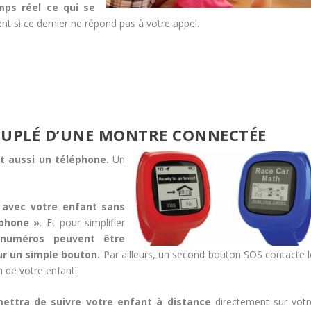
mps réel ce qui se
t si ce dernier ne répond pas à votre appel.
OUPLÉ D’UNE MONTRE CONNECTÉE
st aussi un téléphone.
Un
avec votre enfant sans
tphone »
. Et pour simplifier
numéros peuvent être
r un simple bouton.
Par ailleurs, un second bouton SOS contacte l
n de votre enfant.
mettra de suivre votre enfant à distance
directement sur votr