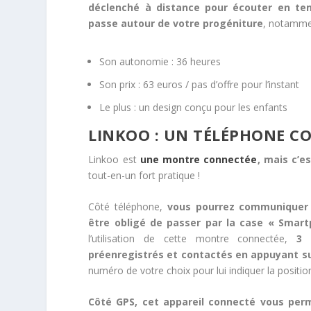
déclenché à distance pour écouter en te
passe autour de votre progéniture
, notammen
Son autonomie : 36 heures
Son prix : 63 euros / pas d’offre pour l’instant
Le plus : un design conçu pour les enfants
LINKOO : UN TÉLÉPHONE C
Linkoo est
une montre connectée
, mais c’e
tout-en-un fort pratique !
Côté téléphone,
vous pourrez communiquer 
être obligé de passer par la case « Smar
l’utilisation de cette montre connectée,
3 
préenregistrés et contactés en appuyant su
numéro de votre choix pour lui indiquer la positio
Côté GPS, cet appareil connecté vous per