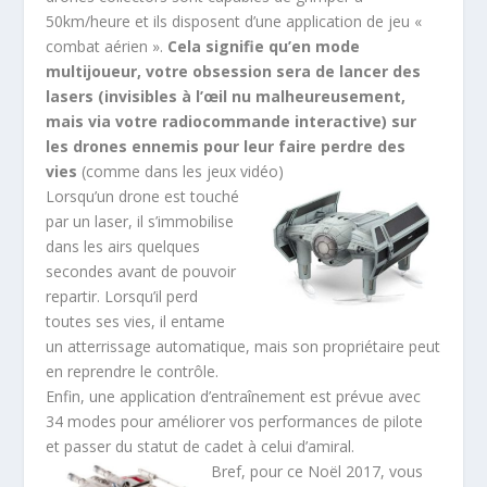
50km/heure et ils disposent d’une application de jeu «
combat aérien ».
Cela signifie qu’en mode
multijoueur, votre obsession sera de lancer des
lasers (invisibles à l’œil nu malheureusement,
mais via votre radiocommande interactive) sur
les drones ennemis pour leur faire perdre des
vies
(comme dans les jeux vidéo)
Lorsqu’un drone est touché
par un laser, il s’immobilise
dans les airs quelques
secondes avant de pouvoir
repartir. Lorsqu’il perd
toutes ses vies, il entame
un atterrissage automatique, mais son propriétaire peut
en reprendre le contrôle.
Enfin, une application d’entraînement est prévue avec
34 modes pour améliorer vos performances de pilote
et passer du statut de cadet à celui d’amiral.
Bref, pour ce Noël 2017, vous