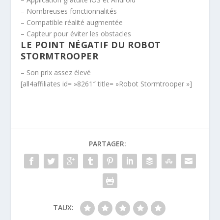
– Nombreuses fonctionnalités
– Compatible réalité augmentée
– Capteur pour éviter les obstacles
LE POINT NÉGATIF DU ROBOT
STORMTROOPER
– Son prix assez élevé
[all4affiliates id= »8261″ title= »Robot Stormtrooper »]
PARTAGER:
TAUX: