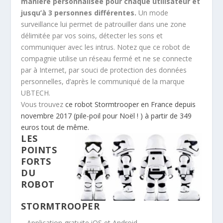
manière personnalisée pour chaque utilisateur et
jusqu’à 3 personnes différentes.
Un mode
surveillance lui permet de patrouiller dans une zone
délimitée par vos soins, détecter les sons et
communiquer avec les intrus. Notez que ce robot de
compagnie utilise un réseau fermé et ne se connecte
par à Internet, par souci de protection des données
personnelles, d’après le communiqué de la marque
UBTECH.
Vous trouvez
ce robot Stormtrooper en France depuis
novembre 2017 (pile-poil pour Noël ! ) à partir de 349
euros tout de même.
LES
POINTS
FORTS
DU
ROBOT
STORMTROOPER
– Application gratuite iOS et Android