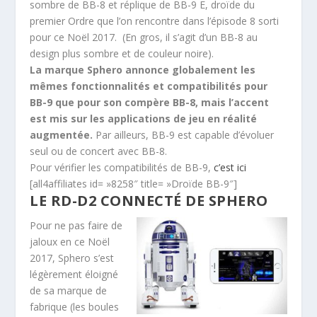
sombre de BB-8 et réplique de BB-9 E, droïde du
premier Ordre que l’on rencontre dans l’épisode 8 sorti
pour ce Noël 2017. (En gros, il s’agit d’un BB-8 au
design plus sombre et de couleur noire).
La marque Sphero annonce globalement les
mêmes fonctionnalités et compatibilités pour
BB-9 que pour son compère BB-8, mais l’accent
est mis sur les applications de jeu en réalité
augmentée.
Par ailleurs, BB-9 est capable d’évoluer
seul ou de concert avec BB-8.
Pour vérifier les compatibilités de BB-9,
c’est ici
[all4affiliates id= »8258″ title= »Droïde BB-9″]
LE RD-D2 CONNECTÉ DE SPHERO
Pour ne pas faire de
jaloux en ce Noël
2017, Sphero s’est
légèrement éloigné
de sa marque de
fabrique (les boules