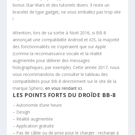
bonus Star Wars et des tutoriels divers. Il reste un
bracelet de type gadget, ne vous emballez pas trop vite
!
Attention, lors de sa sortie à Noël 2016, si BB-8
annonçait une compatibilité Android et iOS, la majorité
des fonctionnalités ne s’opéraient que sur Apple
(comme la reconnaissance vocale et la réalité
augmentée pour délivrer des messages
holographiques, par exemple). Cette année 2017, nous
vous recommandons de consulter le tableau des
compatibilités pour BB-8 directement sur le site de la
marque Sphero,
en vous rendant ici
.
LES POINTS FORTS DU DROÏDE BB-8
– Autonomie d’une heure
– Design
– Réalité augmentée
– Application gratuite
– Pas de câble ou de prise pour le charger : recharge à