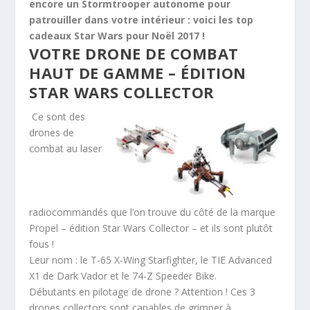
encore un Stormtrooper autonome pour
patrouiller dans votre intérieur : voici les top
cadeaux Star Wars pour Noël 2017 !
VOTRE DRONE DE COMBAT
HAUT DE GAMME – ÉDITION
STAR WARS COLLECTOR
Ce sont des
drones de
combat au laser
radiocommandés que l’on trouve du côté de la marque
Propel – édition Star Wars Collector – et ils sont plutôt
fous !
Leur nom : le T-65 X-Wing Starfighter, le TIE Advanced
X1 de Dark Vador et le 74-Z Speeder Bike.
Débutants en pilotage de drone ? Attention ! Ces 3
drones collectors sont capables de grimper à