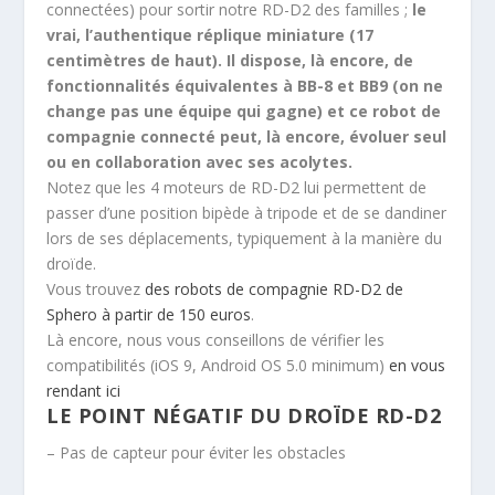
connectées) pour sortir notre RD-D2 des familles ;
le
vrai, l’authentique réplique miniature (17
centimètres de haut). Il dispose, là encore, de
fonctionnalités équivalentes à BB-8 et BB9 (on ne
change pas une équipe qui gagne) et ce robot de
compagnie connecté peut, là encore, évoluer seul
ou en collaboration avec ses acolytes.
Notez que les 4 moteurs de RD-D2 lui permettent de
passer d’une position bipède à tripode et de se dandiner
lors de ses déplacements, typiquement à la manière du
droïde.
Vous trouvez
des robots de compagnie RD-D2 de
Sphero à partir de 150 euros
.
Là encore, nous vous conseillons de vérifier les
compatibilités (iOS 9, Android OS 5.0 minimum)
en vous
rendant ici
LE POINT NÉGATIF DU DROÏDE RD-D2
– Pas de capteur pour éviter les obstacles