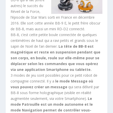
autres) le succès du
Réveil de la Force,
l’épisode de Star Wars sorti en France en décembre
2016. Elle sort cette année BB-9 E, le petit frère obscur
de BB-8, mais aussi un mini RD-D2 connecté.
BB-8, c’est cette petite boule connectée de quelques
centimètres de haut qui a ravi petits et grands sous le
sapin de Noël de l’an dernier.
La tête de BB-8 est
magnétique et reste en suspension pendant que
son corps, en boule, roule sur elle-même pour se
déplacer selon les commandes que vous opérez
via une application Smartphone ou tablette.
3 modes de jeu sont possibles pour ce petit robot de
compagnie connecté. Il y a
le mode Message où
vous pouvez créer un message
qui sera délivré par
BB-8 sous forme holographique (visible en réalité
augmentée seulement, via votre Smartphone).
Le
mode Patrouille est un mode autonome et le
mode Navigation permet de contrôler vous-