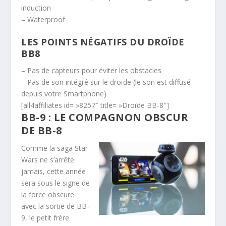
induction
– Waterproof
LES POINTS NÉGATIFS DU DROÏDE
BB8
– Pas de capteurs pour éviter les obstacles
– Pas de son intégré sur le droïde (le son est diffusé
depuis votre Smartphone)
[all4affiliates id= »8257″ title= »Droïde BB-8″]
BB-9 : LE COMPAGNON OBSCUR
DE BB-8
Comme la saga Star
Wars ne s’arrête
jamais, cette année
sera sous le signe de
la force obscure
avec la sortie de BB-
9, le petit frère