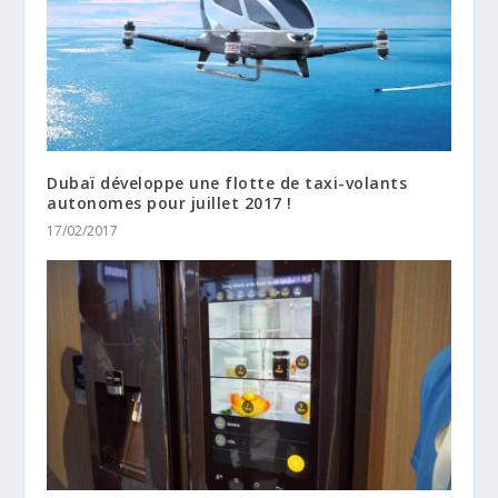
Dubaï développe une flotte de taxi-volants
autonomes pour juillet 2017 !
17/02/2017