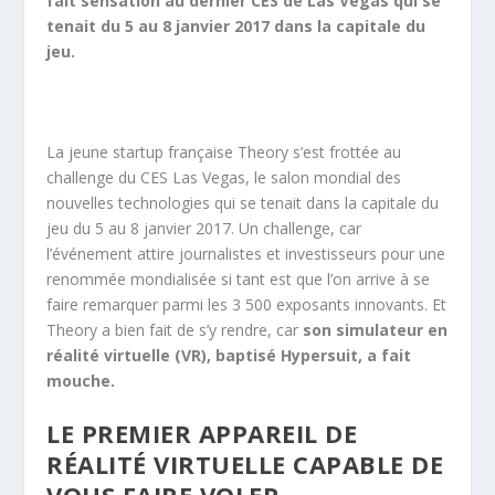
fait sensation au dernier CES de Las Vegas qui se
tenait du 5 au 8 janvier 2017 dans la capitale du
jeu.
La jeune startup française Theory s’est frottée au
challenge du CES Las Vegas, le salon mondial des
nouvelles technologies qui se tenait dans la capitale du
jeu du 5 au 8 janvier 2017. Un challenge, car
l’événement attire journalistes et investisseurs pour une
renommée mondialisée si tant est que l’on arrive à se
faire remarquer parmi les 3 500 exposants innovants. Et
Theory a bien fait de s’y rendre, car
son simulateur en
réalité virtuelle (VR), baptisé Hypersuit, a fait
mouche.
LE PREMIER APPAREIL DE
RÉALITÉ VIRTUELLE CAPABLE DE
VOUS FAIRE VOLER