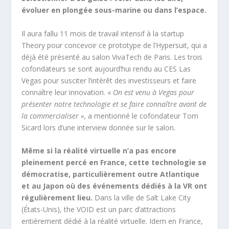
évoluer en plongée sous-marine ou dans l’espace.
Il aura fallu 11 mois de travail intensif à la startup
Theory pour concevoir ce prototype de l’Hypersuit, qui a
déjà été présenté au salon VivaTech de Paris. Les trois
cofondateurs se sont aujourd’hui rendu au CES Las
Vegas pour susciter l’intérêt des investisseurs et faire
connaître leur innovation. «
On est venu à Vegas pour
présenter notre technologie et se faire connaître avant de
la commercialiser »,
a mentionné le cofondateur Tom
Sicard lors d’une interview donnée sur le salon.
Même si la réalité virtuelle n’a pas encore
pleinement percé en France, cette technologie se
démocratise, particulièrement outre Atlantique
et au Japon où des événements dédiés à la VR ont
régulièrement lieu.
Dans la ville de Salt Lake City
(États-Unis), the VOID est un parc d’attractions
entièrement dédié à la réalité virtuelle. Idem en France,