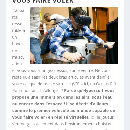
L’appa
reil
resse
mble à
un
banc
de
muscul
ation
et vous vous allongez dessus, sur le ventre. Ne vous
reste qu’à saisir les deux bras articulés avant d’enfiler
votre casque de réalité virtuelle (VR) – ici, un Oculus Rift.
Pourquoi faut-il s’allonger ?
Parce qu’Hypersuit vous
propose une immersion dans les airs, sous l’eau
ou encore dans l’espace ! Il se décrit d’ailleurs
comme le premier véhicule au monde capable de
vous faire voler (en réalité virtuelle).
Ici, le joueur
s’immerge totalement dans l’environnement choisi et