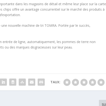
rtante dans les magasins de détail et même leur place sur la cart
es chips offre un avantage concurrentiel sur le marché des produits à
d’exportation.
ême une nouvelle machine de tri TOMRA. Portée par le succès,
.
 en entrée de ligne, automatiquement, les pommes de terre non
rts ou des marques disgracieuses sur leur peau.
TAUX:
SU