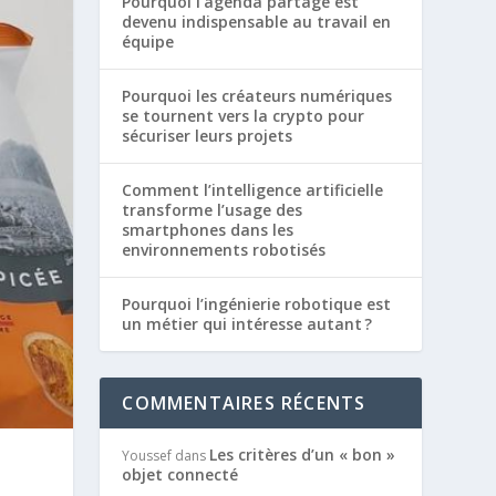
Pourquoi l’agenda partagé est
devenu indispensable au travail en
équipe
Pourquoi les créateurs numériques
se tournent vers la crypto pour
sécuriser leurs projets
Comment l’intelligence artificielle
transforme l’usage des
smartphones dans les
environnements robotisés
Pourquoi l’ingénierie robotique est
un métier qui intéresse autant ?
COMMENTAIRES RÉCENTS
Les critères d’un « bon »
Youssef
dans
objet connecté