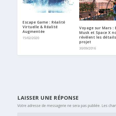
Escape Game : Réalité
Virtuelle & Réalité
Voyage sur Mars : 
Augmentée
Musk et Space X n
révèlent les détail
15/02/2020
projet
30/09/2016
LAISSER UNE RÉPONSE
Votre adresse de messagerie ne sera pas publiée.
Les cham