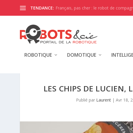
Français, pas cher : le robot de compagni
TENDANCE:
ROBOTIQUE
DOMOTIQUE
INTELLIG
LES CHIPS DE LUCIEN,
Publié par
Laurent
|
Avr 18, 