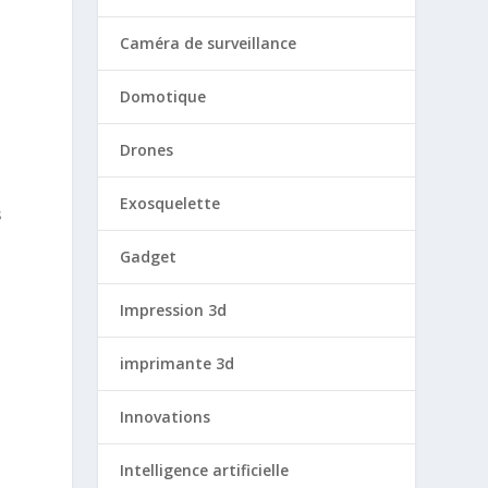
Caméra de surveillance
Domotique
Drones
.
Exosquelette
s
Gadget
Impression 3d
imprimante 3d
e
Innovations
Intelligence artificielle