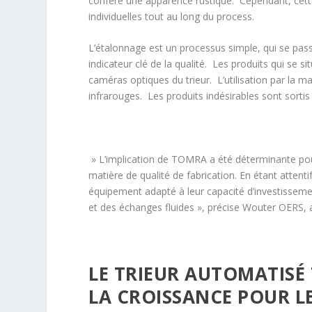
confère une apparence rustique. Cependant, cette
individuelles tout au long du process.
L’étalonnage est un processus simple, qui se pass
indicateur clé de la qualité. Les produits qui se s
caméras optiques du trieur. L’utilisation par la m
infrarouges. Les produits indésirables sont sortis d
» L’implication de TOMRA a été déterminante pou
matière de qualité de fabrication. En étant atten
équipement adapté à leur capacité d’investisseme
et des échanges fluides », précise Wouter OERS,
LE TRIEUR AUTOMATISÉ
LA CROISSANCE POUR LE