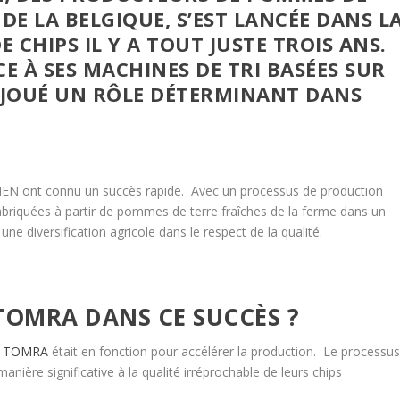
DE LA BELGIQUE, S’EST LANCÉE DANS L
 CHIPS IL Y A TOUT JUSTE TROIS ANS.
E À SES MACHINES DE TRI BASÉES SUR
JOUÉ UN RÔLE DÉTERMINANT DANS
EN ont connu un succès rapide. Avec un processus de production
abriquées à partir de pommes de terre fraîches de la ferme dans un
ne diversification agricole dans le respect de la qualité.
 TOMRA DANS CE SUCCÈS ?
r
TOMRA
était en fonction pour accélérer la production. Le processu
anière significative à la qualité irréprochable de leurs chips