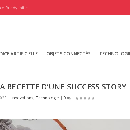
e Buddy fait c...
ENCE ARTIFICIELLE
OBJETS CONNECTÉS
TECHNOLOGI
 LA RECETTE D’UNE SUCCESS STORY
2023
|
Innovations
,
Technologie
|
0
|