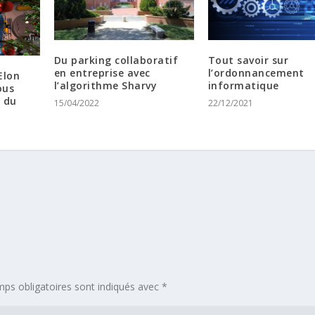
Du parking collaboratif
Tout savoir sur
en entreprise avec
l’ordonnancement
Elon
l’algorithme Sharvy
informatique
ous
s du
15/04/2022
22/12/2021
ps obligatoires sont indiqués avec
*