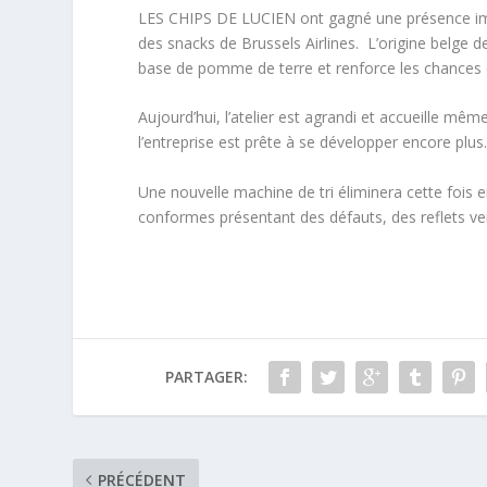
LES CHIPS DE LUCIEN ont gagné une présence impo
des snacks de Brussels Airlines. L’origine belge d
base de pomme de terre et renforce les chances 
Aujourd’hui, l’atelier est agrandi et accueille m
l’entreprise est prête à se développer encore plus
Une nouvelle machine de tri éliminera cette fois
conformes présentant des défauts, des reflets ve
PARTAGER:
PRÉCÉDENT