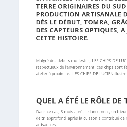
TERRE ORIGINAIRES DU SUD 
PRODUCTION ARTISANALE DE
DÈS LE DÉBUT, TOMRA,
GRÂC
DES CAPTEURS OPTIQUES,
A 
CETTE HISTOIRE.
Malgré des débuts modestes, LES CHIPS DE LUCI
respectueux de l’environnement, ces chips sont f
atelier à proximité. LES CHIPS DE LUCIEN illustre u
QUEL A ÉTÉ LE RÔLE DE
Dans ce cas, 3 mois après le lancement, un trieu
de tri approfondi après la cuisson a contribué de m
artisanales.