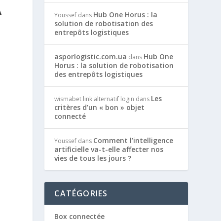
A
Hub One Horus : la
Youssef
dans
solution de robotisation des
entrepôts logistiques
asporlogistic.com.ua
Hub One
dans
Horus : la solution de robotisation
des entrepôts logistiques
Les
wismabet link alternatif login
dans
critères d’un « bon » objet
connecté
Comment l’intelligence
Youssef
dans
artificielle va-t-elle affecter nos
vies de tous les jours ?
CATÉGORIES
s
Box connectée