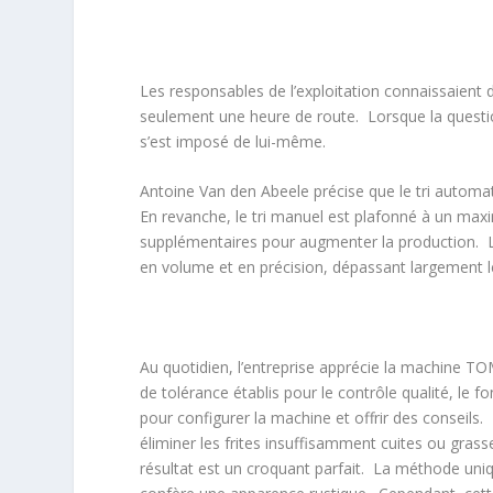
Les responsables de l’exploitation connaissaient d
seulement une heure de route. Lorsque la question
s’est imposé de lui-même.
Antoine Van den Abeele précise que le tri automa
En revanche, le tri manuel est plafonné à un maxi
supplémentaires pour augmenter la production. Le
en volume et en précision, dépassant largement le
Au quotidien, l’entreprise apprécie la machine TOM
de tolérance établis pour le contrôle qualité, le 
pour configurer la machine et offrir des consei
éliminer les frites insuffisamment cuites ou grass
résultat est un croquant parfait. La méthode uniq