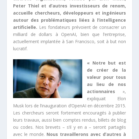
Peter Thiel et d’autres investisseurs de renom,
accueille chercheurs, développeurs et ingénieurs
autour des problématiques liées à l’intelligence
artificielle.
Les fondateurs prévoient de consacrer un
milliard de dollars à OpenAI, bien que l’entreprise,
actuellement implantée à San Francisco, soit à but non
lucratif.
« Notre but est
de créer de la
valeur pour tous
au lieu de nos
actionnaires
»,
expliquait Elon
Musk lors de l’inauguration d’OpenAI en décembre 2015.
Les chercheurs seront fortement encouragés à publier
leurs travaux, aussi bien comptes rendus, billets de blog
ou codes. Nos brevets – s’il y en a – seront partagés
avec le monde.
Nous travaillerons avec d’autres à