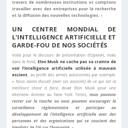
travers de nombreuses institutions et comptons
travailler avec des entreprises pour la recherche
et la diffusion des nouvelles technologies.
»
UN CENTRE MONDIAL DE
L’INTELLIGENCE ARTIFICIELLE ET
GARDE-FOU DE NOS SOCIÉTÉS
Voilà pour le discours de présentation d’OpenAI, mais
dans le fond,
Elon Musk ne cache pas sa crainte de
voir l’intelligence artificielle utilisée à mauvais
escient
, au profit des armes autonomes par exemple.
«
Nous avons discuté [avec ses associés] de ce qui est la
meilleure chose à faire,
disait Elon Musk pour une
interview donnée au New York Times,
nous pouvons
rester sur la touche ou nous pouvons encourager la
surveillance réglementaire et participer au
développement de l’intelligence artificielle avec des
personnes et des organisations qui se soucient des
bienfaits de l’IA sur l’humanité.
»