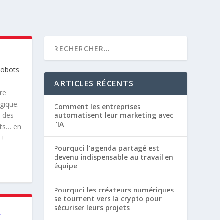
obots
ARTICLES RÉCENTS
re
gique.
Comment les entreprises
: des
automatisent leur marketing avec
l’IA
nts… en
 !
Pourquoi l’agenda partagé est
devenu indispensable au travail en
équipe
Pourquoi les créateurs numériques
se tournent vers la crypto pour
sécuriser leurs projets
,