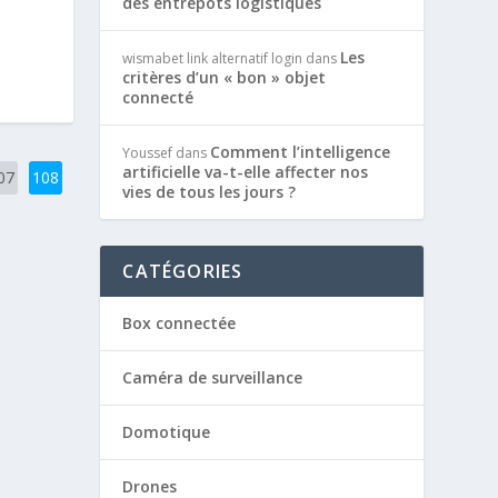
des entrepôts logistiques
Les
wismabet link alternatif login
dans
critères d’un « bon » objet
connecté
Comment l’intelligence
Youssef
dans
artificielle va-t-elle affecter nos
07
108
vies de tous les jours ?
CATÉGORIES
Box connectée
Caméra de surveillance
Domotique
Drones