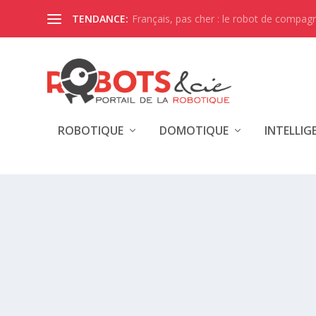
Français, pas cher : le robot de compagni
TENDANCE:
ROBOTIQUE
DOMOTIQUE
INTELLIG