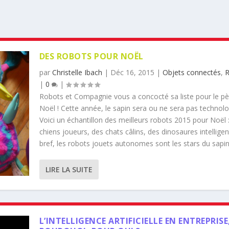
DES ROBOTS POUR NOËL
par
Christelle Ibach
|
Déc 16, 2015
|
Objets connectés
,
R
|
0
|
Robots et Compagnie vous a concocté sa liste pour le pè
Noël ! Cette année, le sapin sera ou ne sera pas technolo
Voici un échantillon des meilleurs robots 2015 pour Noël 
chiens joueurs, des chats câlins, des dinosaures intellige
bref, les robots jouets autonomes sont les stars du sapin
LIRE LA SUITE
L’INTELLIGENCE ARTIFICIELLE EN ENTREPRISE