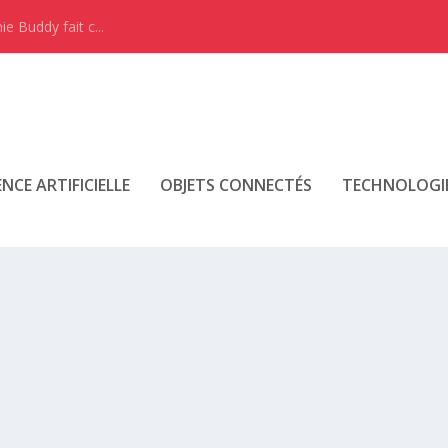
e Buddy fait c...
ENCE ARTIFICIELLE
OBJETS CONNECTÉS
TECHNOLOGI