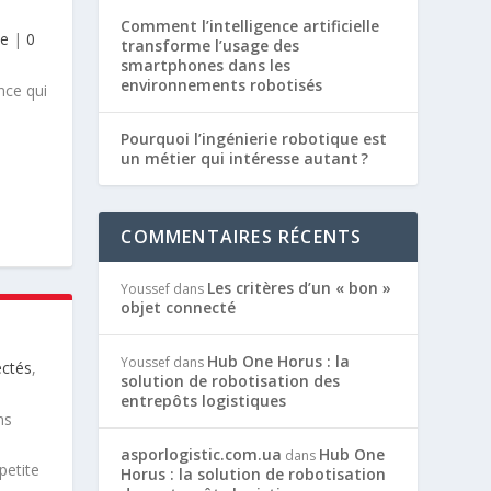
Comment l’intelligence artificielle
le
|
0
transforme l’usage des
smartphones dans les
environnements robotisés
nce qui
Pourquoi l’ingénierie robotique est
un métier qui intéresse autant ?
COMMENTAIRES RÉCENTS
Les critères d’un « bon »
Youssef
dans
objet connecté
Hub One Horus : la
Youssef
dans
ectés
,
solution de robotisation des
entrepôts logistiques
ns
asporlogistic.com.ua
Hub One
dans
petite
Horus : la solution de robotisation