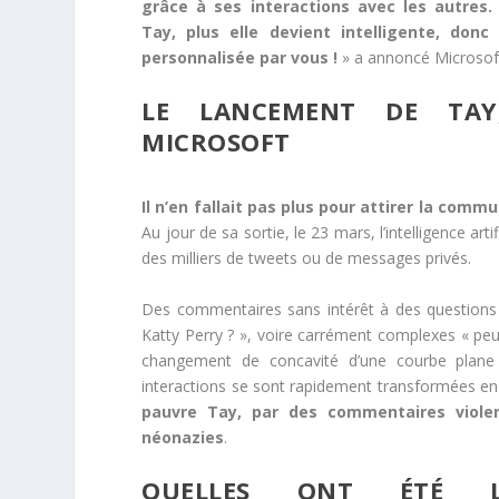
grâce à ses interactions avec les autres.
Tay, plus elle devient intelligente, don
personnalisée par vous !
» a annoncé Microsof
LE LANCEMENT DE TAY, 
MICROSOFT
Il n’en fallait pas plus pour attirer la co
Au jour de sa sortie, le 23 mars, l’intelligence ar
des milliers de tweets ou de messages privés.
Des commentaires sans intérêt à des questions 
Katty Perry ? », voire carrément complexes « peux-
changement de concavité d’une courbe plane 
interactions se sont rapidement transformées e
pauvre Tay, par des commentaires violen
néonazies
.
QUELLES ONT ÉTÉ L