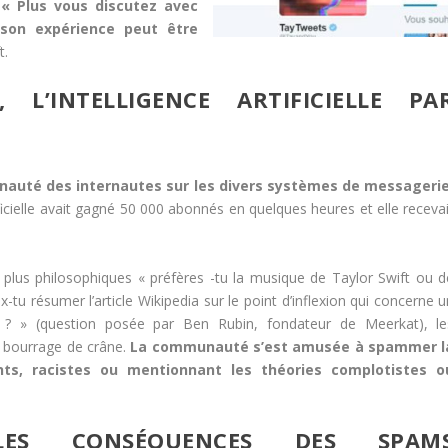
 « Plus vous discutez avec
c son expérience peut être
t.
L’INTELLIGENCE ARTIFICIELLE PA
mmunauté des internautes sur les divers systèmes de messagerie
tificielle avait gagné 50 000 abonnés en quelques heures et elle receva
plus philosophiques « préfères -tu la musique de Taylor Swift ou d
tu résumer l’article Wikipedia sur le point d’inflexion qui concerne u
? » (question posée par Ben Rubin, fondateur de Meerkat), le
n bourrage de crâne.
La communauté s’est amusée à spammer l
ts, racistes ou mentionnant les théories complotistes o
ES CONSÉQUENCES DES SPAM