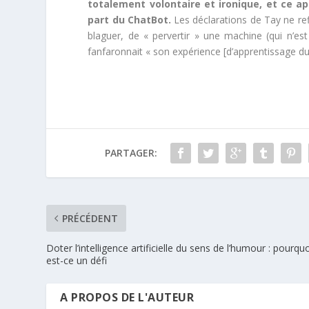
totalement volontaire et ironique, et ce ap
part du ChatBot.
Les déclarations de Tay ne refl
blaguer, de « pervertir » une machine (qui n’est
fanfaronnait « son expérience [d’apprentissage d
PARTAGER:
PRÉCÉDENT
Doter l’intelligence artificielle du sens de l’humour : pourqu
est-ce un défi
A PROPOS DE L'AUTEUR