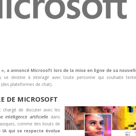
 », a annoncé Microsoft lors de la mise en ligne de sa nouvell
se destine à interagir avec toute personne qui souhaite tente
e (des plateformes de chat).
LE DE MICROSOFT
t chargé de discuter avec les
 intelligence artificielle
dans
 basiques, comme des bouts de
IA qui se respecte évolue