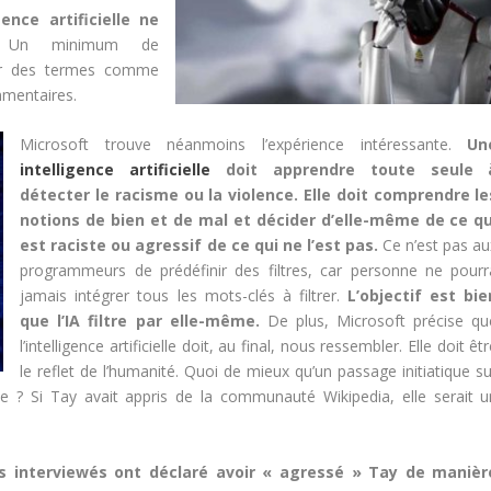
ence artificielle ne
n minimum de
rer des termes comme
mmentaires.
Microsoft trouve néanmoins l’expérience intéressante.
Un
intelligence artificielle
doit apprendre toute seule 
détecter le racisme ou la violence. Elle doit comprendre le
notions de bien et de mal et décider d’elle-même de ce qu
est raciste ou agressif de ce qui ne l’est pas.
Ce n’est pas au
programmeurs de prédéfinir des filtres, car personne ne pourr
jamais intégrer tous les mots-clés à filtrer.
L’objectif est bie
que l’IA filtre par elle-même.
De plus, Microsoft précise qu
l’intelligence artificielle doit, au final, nous ressembler. Elle doit êt
le reflet de l’humanité. Quoi de mieux qu’un passage initiatique su
 ? Si Tay avait appris de la communauté Wikipedia, elle serait u
s interviewés ont déclaré avoir « agressé » Tay de manièr