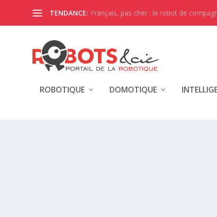
Français, pas cher : le robot de compagni
TENDANCE:
ROBOTIQUE
DOMOTIQUE
INTELLIG