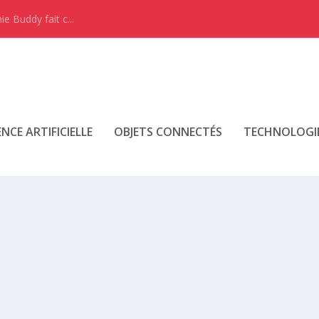
e Buddy fait c...
ENCE ARTIFICIELLE
OBJETS CONNECTÉS
TECHNOLOGI