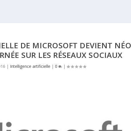
CIELLE DE MICROSOFT DEVIENT NÉ
RNÉE SUR LES RÉSEAUX SOCIAUX
016
|
Intelligence artificielle
|
0
|