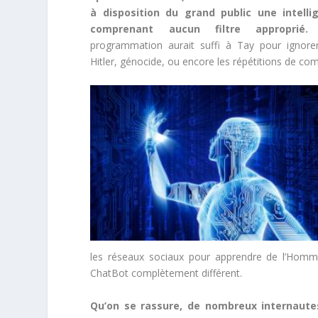
à disposition du grand public une intellig
comprenant aucun filtre approprié.
U
programmation aurait suffi à Tay pour igno
Hitler, génocide, ou encore les répétitions de co
les réseaux sociaux pour apprendre de l’Homme
ChatBot complètement différent.
Qu’on se rassure, de nombreux internaute