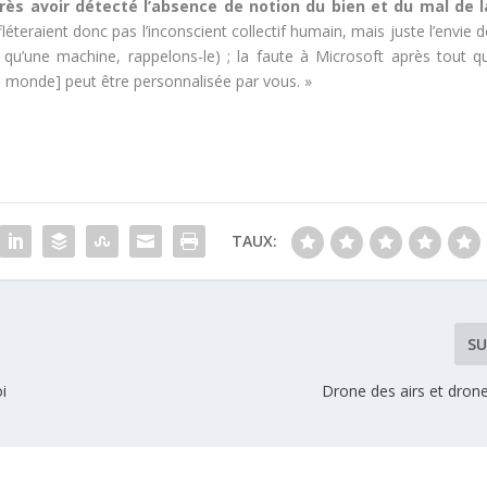
rès avoir détecté l’absence de notion du bien et du mal de l
éteraient donc pas l’inconscient collectif humain, mais juste l’envie 
 qu’une machine, rappelons-le) ; la faute à Microsoft après tout qu
u monde] peut être personnalisée par vous. »
TAUX:
SU
oi
Drone des airs et dron