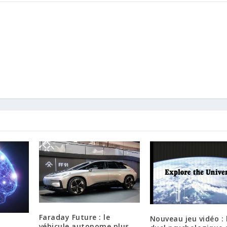
Faraday Future : le
Nouveau jeu vidéo : 
véhicule autonome plus