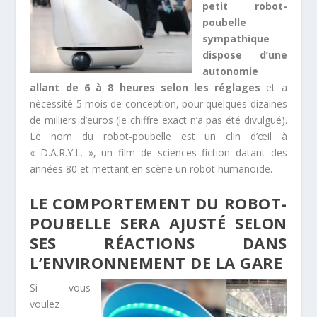
petit robot-
poubelle
sympathique
dispose d’une
autonomie
allant de 6 à 8 heures selon les réglages
et a
nécessité 5 mois de conception, pour quelques dizaines
de milliers d’euros (le chiffre exact n’a pas été divulgué).
Le nom du robot-poubelle est un clin d’œil à
« D.A.R.Y.L. », un film de sciences fiction datant des
années 80 et mettant en scène un robot humanoïde.
LE COMPORTEMENT DU ROBOT-
POUBELLE SERA AJUSTÉ SELON
SES RÉACTIONS DANS
L’ENVIRONNEMENT DE LA GARE
Si vous
voulez