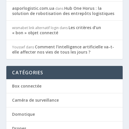
asporlogistic.com.ua
Hub One Horus : la
dans
solution de robotisation des entrepôts logistiques
Les critères d’un
wismabet link alternatif login
dans
« bon » objet connecté
Comment l’intelligence artificielle va-t-
Youssef
dans
elle affecter nos vies de tous les jours ?
CATÉGORIES
Box connectée
Caméra de surveillance
Domotique
Drones