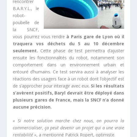
rencontrer
B.A.R.Y.L., le
robot-
poubelle de
la SNCF,
vous pourrez vous rendre
à Paris gare de Lyon où il
traquera vos déchets du 5 au 10 décembre
seulement.
Cette phase de test permettra d’ajuster
ensuite les fonctionnalités du robot, notamment son
comportement dans un environnement urbain et
entouré d’humains. Ce test servira aussi à analyser les
réactions des usagers face à un robot dont l’objectif est
de s’approcher pour interagir avec eux.
Si les résultats
s’avèrent positifs, Baryl devrait être déployé dans
plusieurs gares de France, mais la SNCF n’a donné
aucune précision.
« Si notre solution marche chez nous, on pourra la
commercialiser, ça peut devenir un projet qui a une vraie
rentabilité »
, a mentionné Patrick Ropert, optimiste.