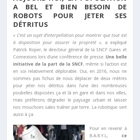
A BEL ET BIEN BESOIN DE
ROBOTS POUR JETER SES
DÉTRITUS
« C’est un sujet d’interpellation pour montrer que tout est
à disposition pour assurer la propreté »,
a expliqué
Patrick Roper, le directeur général de la SNCF Gares et
Connexions lors d’une conférence de presse.
Une belle
initiative de la part de la SNCF
, même si l’action est
en soi relativement déplorable. Oui, en 2016, nous ne
sommes pas fichus de nous déplacer de deux mètres
pour jeter nos détritus dans l’une des nombreuses
poubelles disposées ça et là en gare et dans nos villes,
mais préférons dégrader le paysage urbain et laisser
nos mouchoirs sales traîner par terre. La robotique sert
aussi à ça.
Pour en revenir à
B.A.R.Y.L,
ce