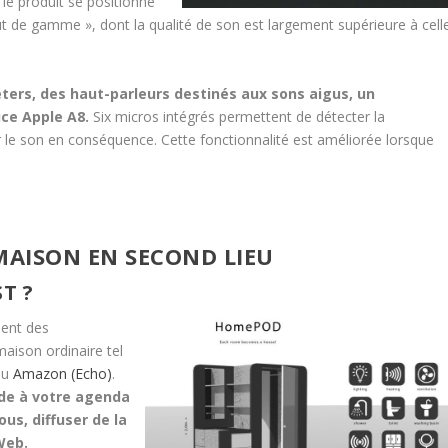
t, le produit se positionne
 de gamme », dont la qualité de son est largement supérieure à cell
eeters, des haut-parleurs destinés aux sons aigus, un
ce Apple A8.
Six micros intégrés permettent de détecter la
r le son en conséquence. Cette fonctionnalité est améliorée lorsque
MAISON EN SECOND LIEU
T ?
ent des
aison ordinaire tel
ou
Amazon (Echo)
.
de à votre agenda
us, diffuser de la
Web.