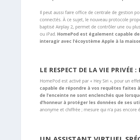
Il peut aussi faire office de centrale de gestion p
connectés. À ce sujet, le nouveau protocole prop
baptisé Airplay 2, permet de contrôler une ou plu
ou iPad.
HomePod est également capable de se
interagir avec l’écoystème Apple à la maiso
LE RESPECT DE LA VIE PRIVÉE 
HomePod est activé par « Hey Siri », pour un effet
capable de répondre à vos requêtes faites à
de l’enceinte ne sont enclenchés que lorsque
d’honneur à protéger les données de ses uti
anonyme et chiffrée ; mesure qui n’a pas encore
UN ASSISTANT VIRTUEL SPÉ