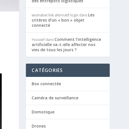
des entrepôts logistiques
Les
wismabet link alternatif login
dans
critères d’un « bon » objet
connecté
Comment l’intelligence
Youssef
dans
artificielle va-t-elle affecter nos
vies de tous les jours ?
CATÉGORIES
Box connectée
Caméra de surveillance
Domotique
Drones