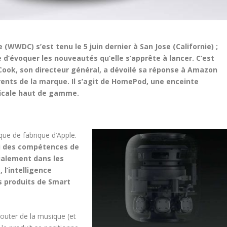
WWDC) s’est tenu le 5 juin dernier à San Jose (Californie) ;
e d’évoquer les nouveautés qu’elle s’apprête à lancer. C’est
Cook, son directeur général, a dévoilé sa réponse à Amazon
ents de la marque. Il s’agit de HomePod, une enceinte
sicale haut de gamme.
T
ue de fabrique d’Apple.
rti des compétences de
tialement dans les
 l’intelligence
es produits de Smart
couter de la musique (et