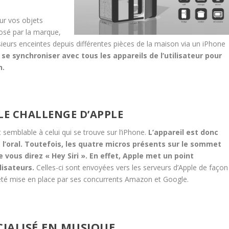
our vos objets
osé par la marque,
sieurs enceintes depuis différentes pièces de la maison via un iPhone
 synchroniser avec tous les appareils de l’utilisateur pour
n.
: LE CHALLENGE D’APPLE
 semblable à celui qui se trouve sur l’iPhone.
L’appareil est donc
 l’oral. Toutefois, les quatre micros présents sur le sommet
 vous direz « Hey Siri ». En effet, Apple met un point
lisateurs.
Celles-ci sont envoyées vers les serveurs d’Apple de façon
 été mise en place par ses concurrents Amazon et Google.
CIALISÉ EN MUSIQUE