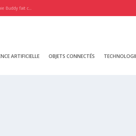
e Buddy fait c...
ENCE ARTIFICIELLE
OBJETS CONNECTÉS
TECHNOLOGI