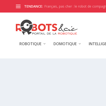
Français, pas cher : le robot de compagni
TENDANCE:
ROBOTIQUE
DOMOTIQUE
INTELLIG