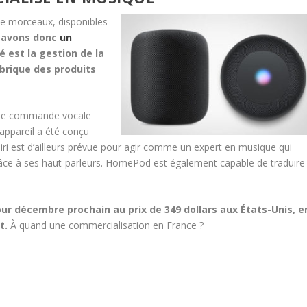
de morceaux, disponibles
 avons donc
un
é est la gestion de la
brique des produits
 une commande vocale
appareil a été conçu
Siri est d’ailleurs prévue pour agir comme un expert en musique qui
râce à ses haut-parleurs. HomePod est également capable de traduire
r décembre prochain au prix de 349 dollars aux États-Unis, e
t.
À quand une commercialisation en France ?