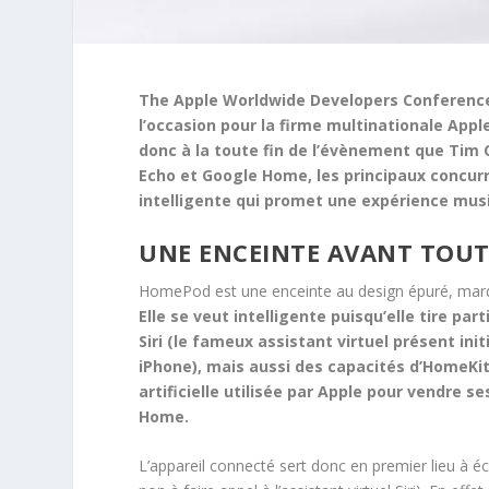
The Apple Worldwide Developers Conference (
l’occasion pour la firme multinationale Appl
donc à la toute fin de l’évènement que Tim 
Echo et Google Home, les principaux concurr
intelligente qui promet une expérience mu
UNE ENCEINTE AVANT TOU
HomePod est une enceinte au design épuré, marq
Elle se veut intelligente puisqu’elle tire pa
Siri (le fameux assistant virtuel présent ini
iPhone), mais aussi des capacités d’HomeKit,
artificielle utilisée par Apple pour vendre s
Home.
L’appareil connecté sert donc en premier lieu à é