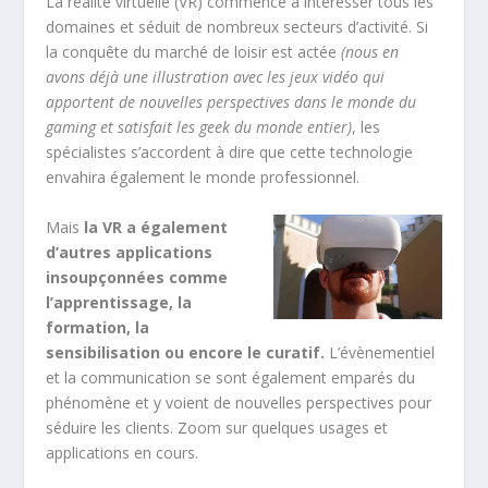
La réalité virtuelle (VR) commence à intéresser tous les
domaines et séduit de nombreux secteurs d’activité. Si
la conquête du marché de loisir est actée
(nous en
avons déjà une illustration avec les jeux vidéo qui
apportent de nouvelles perspectives dans le monde du
gaming et satisfait les geek du monde entier)
, les
spécialistes s’accordent à dire que cette technologie
envahira également le monde professionnel.
Mais
la VR a également
d’autres applications
insoupçonnées comme
l’apprentissage, la
formation, la
sensibilisation ou encore le curatif.
L’évènementiel
et la communication se sont également emparés du
phénomène et y voient de nouvelles perspectives pour
séduire les clients. Zoom sur quelques usages et
applications en cours.