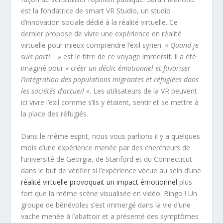
est la fondatrice de smart VR Studio, un studio
d’innovation sociale dédié à la réalité virtuelle. Ce
dernier propose de vivre une expérience en réalité
virtuelle pour mieux comprendre l’exil syrien. «
Quand je
suis parti
… » est le titre de ce voyage immersif. Il a été
imaginé pour «
créer un déclic émotionnel et favoriser
l’intégration des populations migrantes et réfugiées dans
les sociétés d’accueil
». Les utilisateurs de la VR peuvent
ici vivre l’exil comme s’ils y étaient, sentir et se mettre à
la place des réfugiés.
Dans le même esprit, nous vous parlions il y a quelques
mois d’une expérience menée par des chercheurs de
l’université de Georgia, de Stanford et du Connecticut
dans le but de vérifier si l’expérience vécue au sein d’une
réalité virtuelle provoquait un impact émotionnel
plus
fort que la même scène visualisée en vidéo. Bingo ! Un
groupe de bénévoles s’est immergé dans la vie d’une
vache menée à l’abattoir et a présenté des symptômes