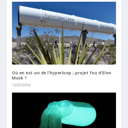
Où en est-on de l’hyperloop ; projet fou d’Elon
Musk ?
12/07/2016