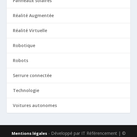
Panneaux solaires
Réalité Augmentée
Réalité Virtuelle
Robotique
Robots
Serrure connectée
Technologie
Voitures autonomes
- Développé par IT Référencement | ©
Mentions légales