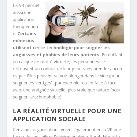
La VR permet
aussi une
application
thérapeutiqu
e.
Certains
médecins
utilisent cette technologie pour soigner les
angoisses et phobies de leurs patients.
En enfilant
un casque de réalité virtuelle, les personnes se
retrouvent au contact de leur peur, sans prendre aucun
risque. Elles peuvent se voir plonger dans le vide (pour
soigner les vertiges), par exemple, ou en face à face
avec une araignée virtuelle, plus vraie que nature (pour
soigner l’arachnophobie).
LA RÉALITÉ VIRTUELLE POUR UNE
APPLICATION SOCIALE
Certaines organisations voient également en la VR une
façon de sensibiliser l’opinion publique. Sarah Mariotte