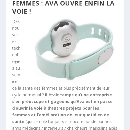
FEMMES : AVA OUVRE ENFIN LA
VOIE !
Des
nou
vell
es
tech
nol
ogie
s au
serv
ice
de la santé des femmes et plus précisément de leur
cycle hormonal ?
Il était temps qu’une entreprise
s’en préoccupe et gageons qu’Ava est en passe
d’ouvrir la voie à d’autres projets pour les
femmes et l’amélioration de leur quotidien de
santé
(qui semble toujours et encore boudé par nos
amis médecins / ingénieurs / chercheurs masculins axés