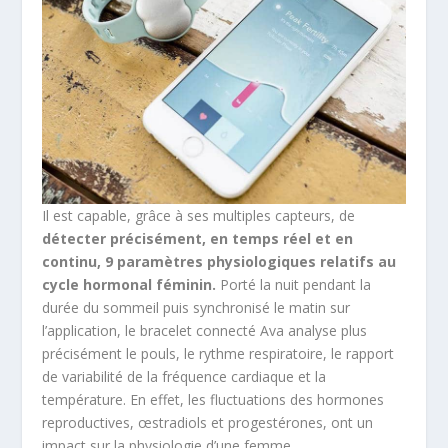
Il est capable, grâce à ses multiples capteurs, de
détecter précisément, en temps réel et en
continu, 9 paramètres physiologiques relatifs au
cycle hormonal féminin.
Porté la nuit pendant la
durée du sommeil puis synchronisé le matin sur
l’application, le bracelet connecté Ava analyse plus
précisément le pouls, le rythme respiratoire, le rapport
de variabilité de la fréquence cardiaque et la
température. En effet, les fluctuations des hormones
reproductives, œstradiols et progestérones, ont un
impact sur la physiologie d’une femme.