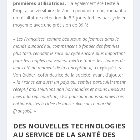
premières utilisatrices.
Il a également été testé à
l’hôpital universitaire de Zürich pendant un an, menant à
un résultat de détection de 5.3 jours fertiles par cycle en
moyenne avec une précision de 89 %.
«
Les Françaises, comme beaucoup de femmes dans le
monde aujourd’hui, commencent à fonder des familles
plus tard, rendant le suivi du cycle encore plus important
pour les couples qui veulent mettre toutes les chances de
leur côté au moment de la conception
», a expliqué Lea
Von Bidder, cofondatrice de la société, avant d’ajouter :
«
la France est aussi un pays qui semble particulièrement
réceptif aux solutions non hormonales et moins invasives
liées à la reproduction, c’est pourquoi nous sommes très
enthousiastes à l’idée de lancer Ava sur ce marché
[français].
»
DES NOUVELLES TECHNOLOGIES
AU SERVICE DE LA SANTÉ DES