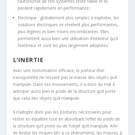
l’autonomie de tels systèmes reste faible et ils
perdent rapidement en performance ;
Electrique : globalement plus simples à exploiter, les
solutions électriques se révèlent plus performantes,
plus légères et bien moins encombrantes. Elles
permettent aussi bien une utilisation d’intérieur qu’à
l’extérieur et sont les plus largement adoptées.
L’INERTIE
Avec une motorisation efficace, le porteur d’un
exosquelette ne ressent pas la masse des objets qu’il
manipule. Dans ses mouvements, il a donc du mal à
anticiper aussi bien le poids de la structure qu’il porte
que celui des objets qu’il manipule.
Il n’adopte donc pas les postures nécessaires pour
rester en équilibre tout en absorbant l’effet du poids de
la structure qu’il porte ou de l’objet qu’il manipule. Afin
de limiter les risques liés à ce phénomène, les masses à