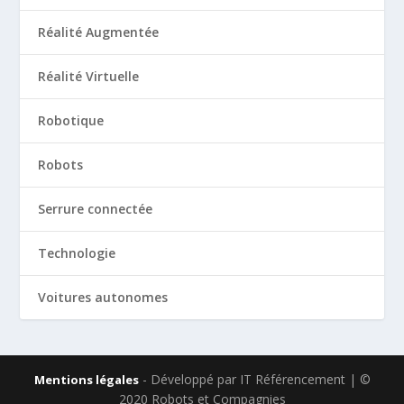
Réalité Augmentée
Réalité Virtuelle
Robotique
Robots
Serrure connectée
Technologie
Voitures autonomes
- Développé par IT Référencement | ©
Mentions légales
2020 Robots et Compagnies