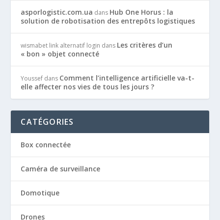
asporlogistic.com.ua
Hub One Horus : la
dans
solution de robotisation des entrepôts logistiques
Les critères d’un
wismabet link alternatif login
dans
« bon » objet connecté
Comment l’intelligence artificielle va-t-
Youssef
dans
elle affecter nos vies de tous les jours ?
CATÉGORIES
Box connectée
Caméra de surveillance
Domotique
Drones