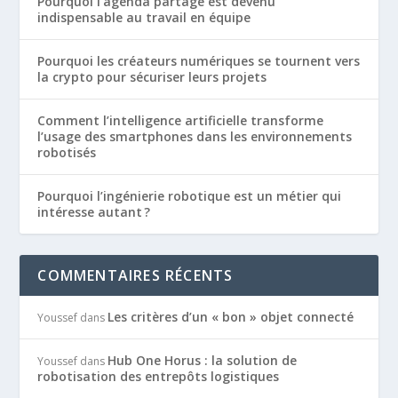
Pourquoi l’agenda partagé est devenu
indispensable au travail en équipe
Pourquoi les créateurs numériques se tournent vers
la crypto pour sécuriser leurs projets
Comment l’intelligence artificielle transforme
l’usage des smartphones dans les environnements
robotisés
Pourquoi l’ingénierie robotique est un métier qui
intéresse autant ?
COMMENTAIRES RÉCENTS
Les critères d’un « bon » objet connecté
Youssef
dans
Hub One Horus : la solution de
Youssef
dans
robotisation des entrepôts logistiques