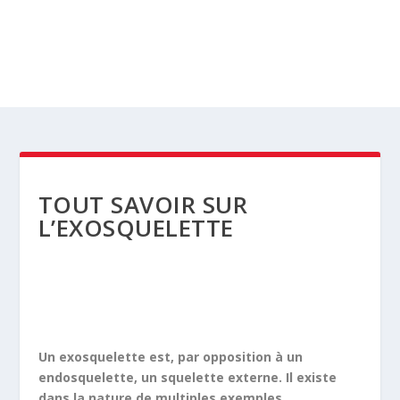
TOUT SAVOIR SUR
L’EXOSQUELETTE
Un exosquelette est, par opposition à un
endosquelette, un squelette externe. Il existe
dans la nature de multiples exemples