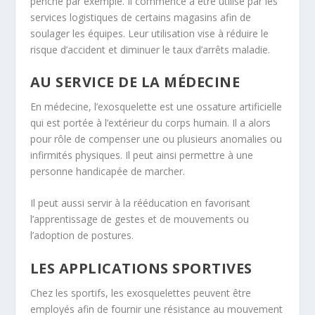
penché par exemple. Il commence à être utilisé par les
services logistiques de certains magasins afin de
soulager les équipes. Leur utilisation vise à réduire le
risque d’accident et diminuer le taux d’arrêts maladie.
AU SERVICE DE LA MÉDECINE
En médecine, l’exosquelette est une ossature artificielle
qui est portée à l’extérieur du corps humain. Il a alors
pour rôle de compenser une ou plusieurs anomalies ou
infirmités physiques. Il peut ainsi permettre à une
personne handicapée de marcher.
Il peut aussi servir à la rééducation en favorisant
l’apprentissage de gestes et de mouvements ou
l’adoption de postures.
LES APPLICATIONS SPORTIVES
Chez les sportifs, les exosquelettes peuvent être
employés afin de fournir une résistance au mouvement